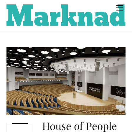
Skip
Men
to
content
House of People