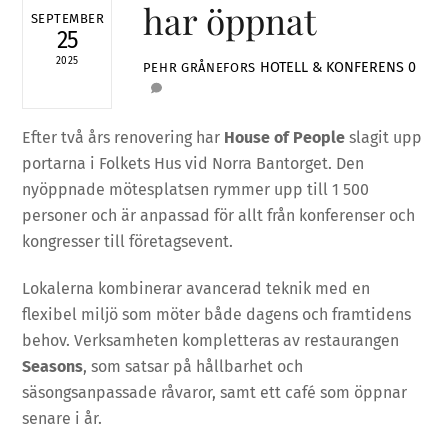
har öppnat
SEPTEMBER
25
2025
HOTELL & KONFERENS
0
PEHR GRÅNEFORS
Efter två års renovering har
House of People
slagit upp
portarna i Folkets Hus vid Norra Bantorget. Den
nyöppnade mötesplatsen rymmer upp till 1 500
personer och är anpassad för allt från konferenser och
kongresser till företagsevent.
Lokalerna kombinerar avancerad teknik med en
flexibel miljö som möter både dagens och framtidens
behov. Verksamheten kompletteras av restaurangen
Seasons
, som satsar på hållbarhet och
säsongsanpassade råvaror, samt ett café som öppnar
senare i år.