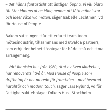
–
Det känns fantastiskt att äntligen öppna. Vi vill bidra
till Stockholms utveckling genom att låta människor
och idéer växa via möten,
säger Isabelle Lechtman, vd
för House of People.
Bakom satsningen står ett erfaret team inom
mötesindustrin, tillsammans med utvalda partners,
som erbjuder helhetslösningar för både små och stora
arrangemang.
–
Vårt ikoniska hus från 1960, ritat av Sven Markelius,
har renoverats i två år. Med House of People som
driftbolag är det nu redo för framtiden – med bevarad
karaktär och modern touch,
säger Lars Nylund, vd för
Fastighetsaktiebolaget Folkets Hus i Stockholm.