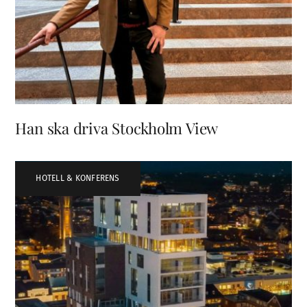
Han ska driva Stockholm View
HOTELL & KONFERENS