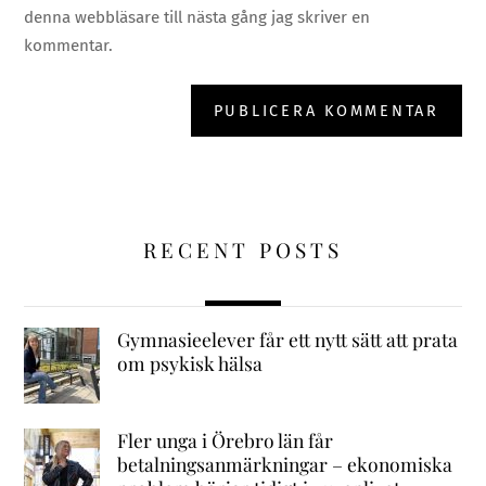
denna webbläsare till nästa gång jag skriver en
kommentar.
RECENT POSTS
Gymnasieelever får ett nytt sätt att prata
om psykisk hälsa
Fler unga i Örebro län får
betalningsanmärkningar – ekonomiska