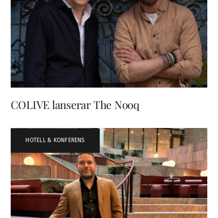
COLIVE lanserar The Nooq
HOTELL & KONFERENS