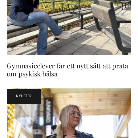
Gymnasieelever får ett nytt sätt att prata
om psykisk hälsa
NYHETER