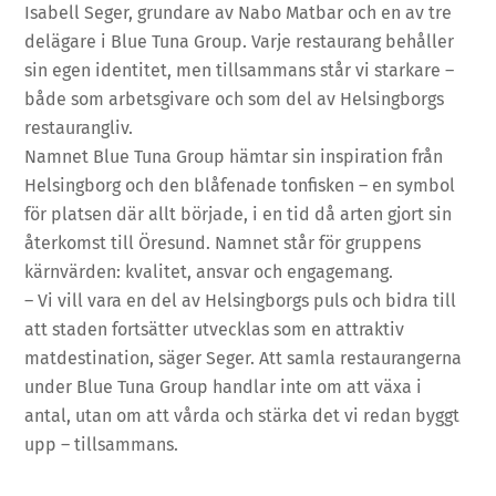
Isabell Seger, grundare av Nabo Matbar och en av tre
delägare i Blue Tuna Group. Varje restaurang behåller
sin egen identitet, men tillsammans står vi starkare –
både som arbetsgivare och som del av Helsingborgs
restaurangliv.
Namnet Blue Tuna Group hämtar sin inspiration från
Helsingborg och den blåfenade tonfisken – en symbol
för platsen där allt började, i en tid då arten gjort sin
återkomst till Öresund. Namnet står för gruppens
kärnvärden: kvalitet, ansvar och engagemang.
– Vi vill vara en del av Helsingborgs puls och bidra till
att staden fortsätter utvecklas som en attraktiv
matdestination, säger Seger. Att samla restaurangerna
under Blue Tuna Group handlar inte om att växa i
antal, utan om att vårda och stärka det vi redan byggt
upp – tillsammans.