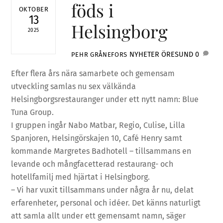
föds i
OKTOBER
13
Helsingborg
2025
NYHETER
ÖRESUND
0
PEHR GRÅNEFORS
Efter flera års nära samarbete och gemensam
utveckling samlas nu sex välkända
Helsingborgsrestauranger under ett nytt namn: Blue
Tuna Group.
I gruppen ingår Nabo Matbar, Regio, Culise, Lilla
Spanjoren, Helsingörskajen 10, Café Henry samt
kommande Margretes Badhotell – tillsammans en
levande och mångfacetterad restaurang- och
hotellfamilj med hjärtat i Helsingborg.
– Vi har vuxit tillsammans under några år nu, delat
erfarenheter, personal och idéer. Det känns naturligt
att samla allt under ett gemensamt namn, säger