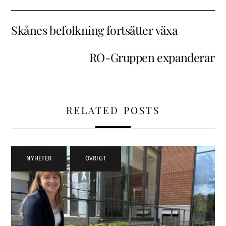
Skånes befolkning fortsätter växa
RO-Gruppen expanderar
RELATED POSTS
NYHETER
,
ÖVRIGT