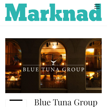
Skip
Men
to
content
Blue Tuna Group