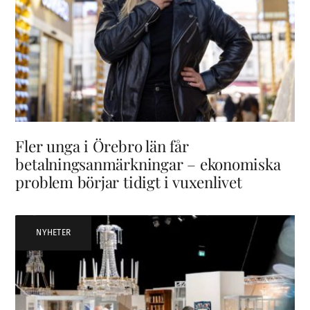
Fler unga i Örebro län får
betalningsanmärkningar – ekonomiska
problem börjar tidigt i vuxenlivet
NYHETER