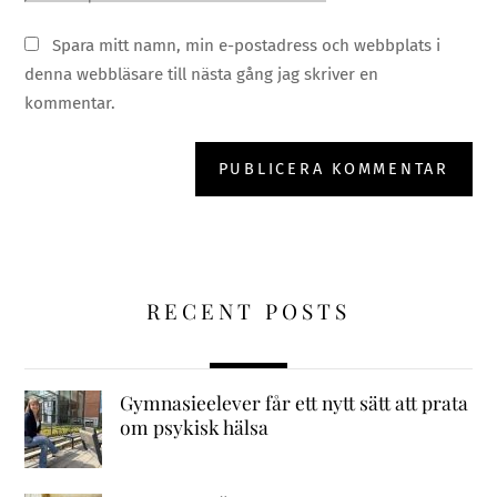
Spara mitt namn, min e-postadress och webbplats i
denna webbläsare till nästa gång jag skriver en
kommentar.
RECENT POSTS
Gymnasieelever får ett nytt sätt att prata
om psykisk hälsa