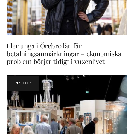
Fler unga i Örebro län får
betalningsanmärkningar – ekonomiska
problem börjar tidigt i vuxenlivet
NYHETER