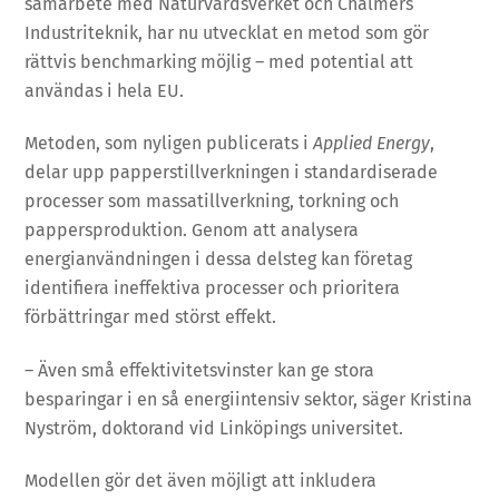
samarbete med Naturvårdsverket och Chalmers
Industriteknik, har nu utvecklat en metod som gör
rättvis benchmarking möjlig – med potential att
användas i hela EU.
Metoden, som nyligen publicerats i
Applied Energy
,
delar upp papperstillverkningen i standardiserade
processer som massatillverkning, torkning och
pappersproduktion. Genom att analysera
energianvändningen i dessa delsteg kan företag
identifiera ineffektiva processer och prioritera
förbättringar med störst effekt.
– Även små effektivitetsvinster kan ge stora
besparingar i en så energiintensiv sektor, säger Kristina
Nyström, doktorand vid Linköpings universitet.
Modellen gör det även möjligt att inkludera