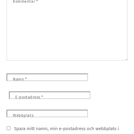
Kommentar
*
Namn
*
E-postadress
*
Webbplats
Spara mitt namn, min e-postadress och webbplats i