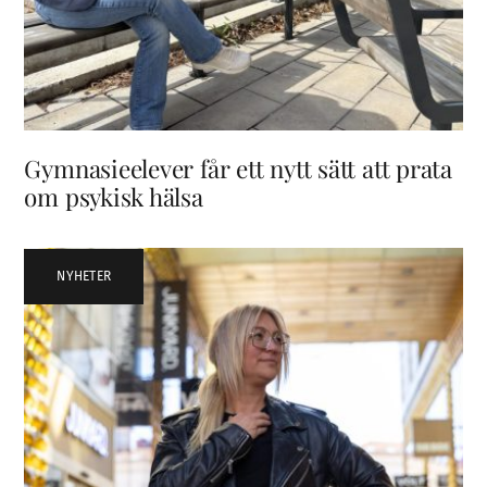
Gymnasieelever får ett nytt sätt att prata
om psykisk hälsa
NYHETER