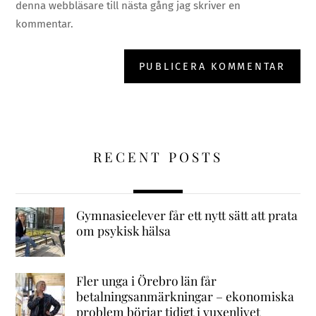
denna webbläsare till nästa gång jag skriver en
kommentar.
RECENT POSTS
Gymnasieelever får ett nytt sätt att prata
om psykisk hälsa
Fler unga i Örebro län får
betalningsanmärkningar – ekonomiska
problem börjar tidigt i vuxenlivet