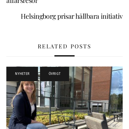
affärsresor
Helsingborg prisar hållbara initiativ
RELATED POSTS
NYHETER
,
ÖVRIGT