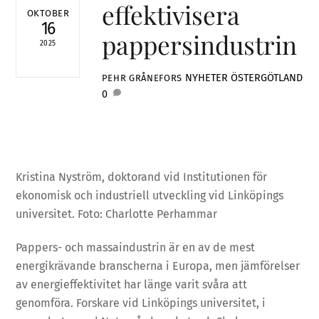
effektivisera
OKTOBER
16
pappersindustrin
2025
NYHETER
ÖSTERGÖTLAND
PEHR GRÅNEFORS
0
Kristina Nyström, doktorand vid Institutionen för
ekonomisk och industriell utveckling vid Linköpings
universitet. Foto:
Charlotte Perhammar
Pappers- och massaindustrin är en av de mest
energikrävande branscherna i Europa, men jämförelser
av energieffektivitet har länge varit svåra att
genomföra. Forskare vid Linköpings universitet, i