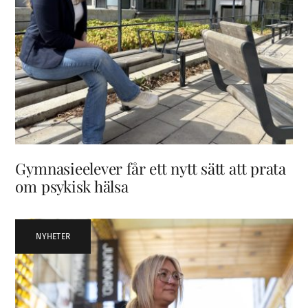
Gymnasieelever får ett nytt sätt att prata
om psykisk hälsa
NYHETER