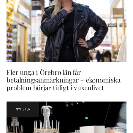
Fler unga i Örebro län får
betalningsanmärkningar – ekonomiska
problem börjar tidigt i vuxenlivet
NYHETER