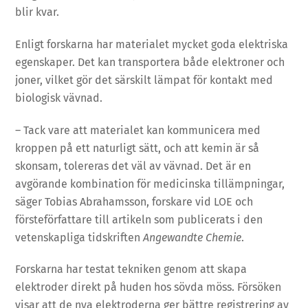
blir kvar.
Enligt forskarna har materialet mycket goda elektriska
egenskaper. Det kan transportera både elektroner och
joner, vilket gör det särskilt lämpat för kontakt med
biologisk vävnad.
– Tack vare att materialet kan kommunicera med
kroppen på ett naturligt sätt, och att kemin är så
skonsam, tolereras det väl av vävnad. Det är en
avgörande kombination för medicinska tillämpningar,
säger Tobias Abrahamsson, forskare vid LOE och
försteförfattare till artikeln som publicerats i den
vetenskapliga tidskriften
Angewandte Chemie
.
Forskarna har testat tekniken genom att skapa
elektroder direkt på huden hos sövda möss. Försöken
visar att de nya elektroderna ger bättre registrering av