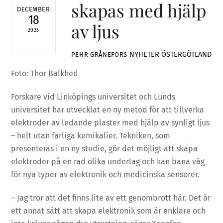
skapas med hjälp
DECEMBER
18
av ljus
2025
NYHETER
ÖSTERGÖTLAND
PEHR GRÅNEFORS
Foto: Thor Balkhed
Forskare vid Linköpings universitet och Lunds
universitet har utvecklat en ny metod för att tillverka
elektroder av ledande plaster med hjälp av synligt ljus
– helt utan farliga kemikalier. Tekniken, som
presenteras i en ny studie, gör det möjligt att skapa
elektroder på en rad olika underlag och kan bana väg
för nya typer av elektronik och medicinska sensorer.
– Jag tror att det finns lite av ett genombrott här. Det är
ett annat sätt att skapa elektronik som är enklare och