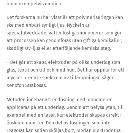
inom exempelvis medicin.
Det forskarna nu har visat är att polymeriseringen kan
ske med enbart synligt ljus. Nyckeln är
specialutvecklade, vattenlösliga monomerer som gör
att processen kan genomföras utan giftiga kemikalier,
skadligt UV-ljus eller efterföljande kemiska steg.
– Det går att skapa elektroder på olika underlag som
glas, textil och till och med hud. Det här öppnar för ett
mycket bredare spektrum av tillämpningar, säger
Xenofon Strakosas.
Metoden innebär att en lösning med monomerer
appliceras på ett underlag. Genom att belysa ytan, till
exempel med en laser, kan elektroder skapas direkt i
önskade mönster. Den del av lösningen som inte
reagerat kan sedan sköljas bort, medan elektroderna