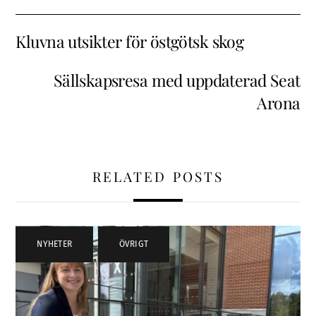
Kluvna utsikter för östgötsk skog
Sällskapsresa med uppdaterad Seat
Arona
RELATED POSTS
NYHETER
,
ÖVRIGT