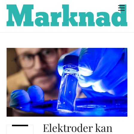
Skip
Men
to
content
Elektroder kan