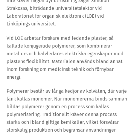
inte kräver någon dyr utrustning, säger Xenofon
Strakosas, biträdande universitetslektor vid
Laboratoriet för organisk elektronik (LOE) vid
Linköpings universitet.
Vid LOE arbetar forskare med ledande plaster, så
kallade konjugerade polymerer, som kombinerar
metallers och halvledares elektriska egenskaper med
plastens flexibilitet. Materialen används bland annat
inom forskning om medicinsk teknik och förnybar
energi.
Polymerer består av långa kedjor av kolväten, där varje
länk kallas monomer. När monomererna binds samman
bildas polymerer genom en process som kallas
polymerisering. Traditionellt kräver denna process
starka och ibland giftiga kemikalier, vilket försvårar
storskalig produktion och begränsar användningen