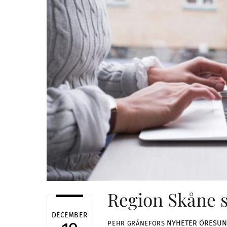
Region Skåne s
DECEMBER
NYHETER
ÖRESU
PEHR GRÅNEFORS