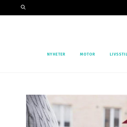
Skip
to
content
NYHETER
MOTOR
LIVSSTI