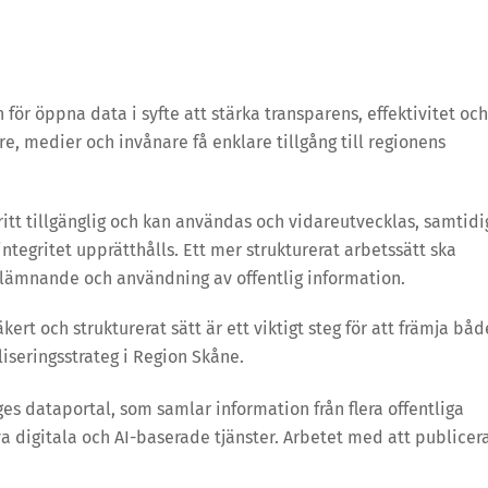
för öppna data i syfte att stärka transparens, effektivitet och
e, medier och invånare få enklare tillgång till regionens
itt tillgänglig och kan användas och vidareutvecklas, samtidi
tegritet upprätthålls. Ett mer strukturerat arbetssätt ska
lämnande och användning av offentlig information.
kert och strukturerat sätt är ett viktigt steg för att främja båd
liseringsstrateg i Region Skåne.
s dataportal, som samlar information från flera offentliga
ya digitala och AI-baserade tjänster. Arbetet med att publicer