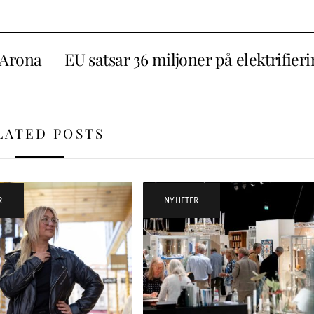
 Arona
EU satsar 36 miljoner på elektrifier
LATED POSTS
R
NYHETER