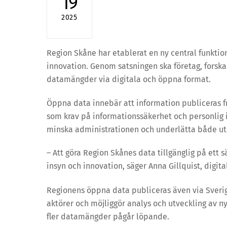
19
2025
Region Skåne har etablerat en ny central funktion 
innovation. Genom satsningen ska företag, forskar
datamängder via digitala och öppna format.
Öppna data innebär att information publiceras fr
som krav på informationssäkerhet och personlig in
minska administrationen och underlätta både ut
– Att göra Region Skånes data tillgänglig på ett sä
insyn och innovation, säger Anna Gillquist, digita
Regionens öppna data publiceras även via Sverige
aktörer och möjliggör analys och utveckling av n
fler datamängder pågår löpande.