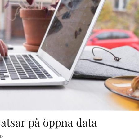
atsar på öppna data
ND