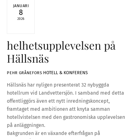
JANUARI
8
2026
helhetsupplevelsen på
Hällsnäs
HOTELL & KONFERENS
PEHR GRÅNEFORS
Hällsnäs har nyligen presenterat 32 nybyggda
hotellrum vid Landvettersjön. I samband med detta
offentliggörs även ett nytt inredningskoncept,
framtaget med ambitionen att knyta samman
hotellvistelsen med den gastronomiska upplevelsen
på anläggningen.
Bakgrunden är en växande efterfrågan på