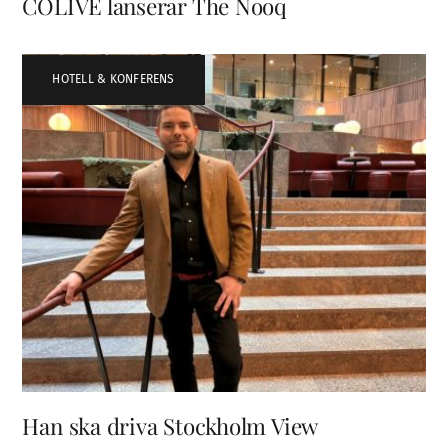
COLIVE lanserar The Nooq
HOTELL & KONFERENS
Han ska driva Stockholm View