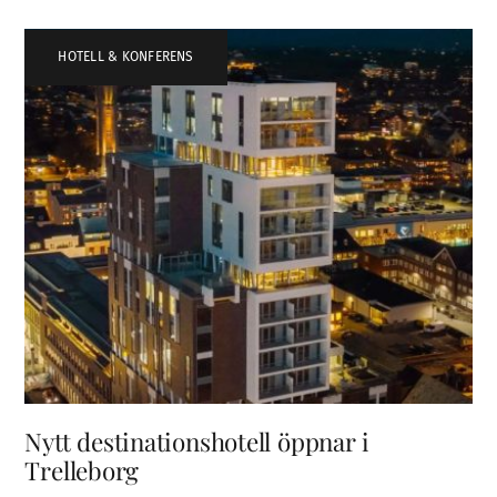
HOTELL & KONFERENS
Nytt destinationshotell öppnar i
Trelleborg