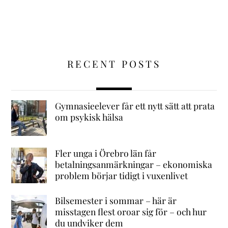
RECENT POSTS
Gymnasieelever får ett nytt sätt att prata
om psykisk hälsa
Fler unga i Örebro län får
betalningsanmärkningar – ekonomiska
problem börjar tidigt i vuxenlivet
Bilsemester i sommar – här är
misstagen flest oroar sig för – och hur
du undviker dem