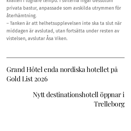
kvällen i lugnare tempo. I sviterna ingår dessutom
privata bastur, anpassade som avskilda utrymmen för
återhämtning.
– Tanken är att helhetsupplevelsen inte ska ta slut när
middagen är avslutad, utan fortsätta under resten av
vistelsen, avslutar Åsa Viken.
Grand Hôtel enda nordiska hotellet på
Gold List 2026
Nytt destinationshotell öppnar i
Trelleborg