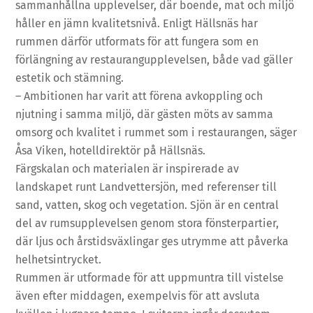
sammanhållna upplevelser, där boende, mat och miljö
håller en jämn kvalitetsnivå. Enligt Hällsnäs har
rummen därför utformats för att fungera som en
förlängning av restaurangupplevelsen, både vad gäller
estetik och stämning.
– Ambitionen har varit att förena avkoppling och
njutning i samma miljö, där gästen möts av samma
omsorg och kvalitet i rummet som i restaurangen, säger
Åsa Viken, hotelldirektör på Hällsnäs.
Färgskalan och materialen är inspirerade av
landskapet runt Landvettersjön, med referenser till
sand, vatten, skog och vegetation. Sjön är en central
del av rumsupplevelsen genom stora fönsterpartier,
där ljus och årstidsväxlingar ges utrymme att påverka
helhetsintrycket.
Rummen är utformade för att uppmuntra till vistelse
även efter middagen, exempelvis för att avsluta