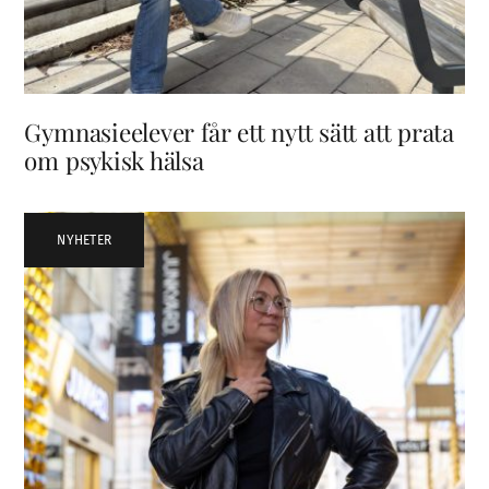
Gymnasieelever får ett nytt sätt att prata
om psykisk hälsa
NYHETER