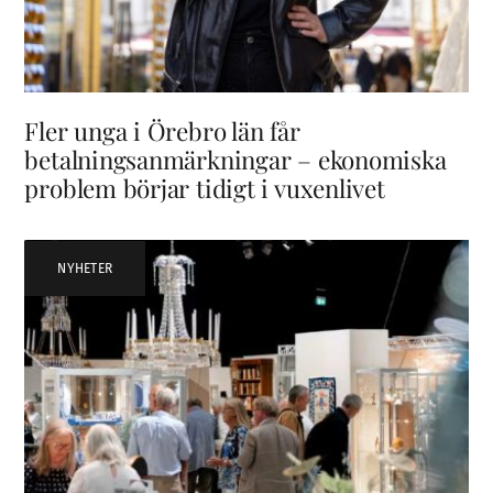
Fler unga i Örebro län får
betalningsanmärkningar – ekonomiska
problem börjar tidigt i vuxenlivet
NYHETER