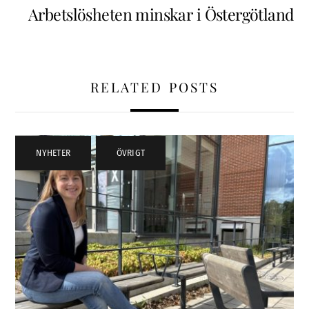
Arbetslösheten minskar i Östergötland
RELATED POSTS
NYHETER
,
ÖVRIGT