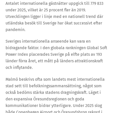
Antalet internationella gästnätter uppgick till 779 833
under 2025, vilket är 25 procent fler än 2019.
Utvecklingen ligger i linje med en nationell trend där
utländska besök till Sverige har ökat successivt efter
pandemin.
Sveriges internationella anseende kan vara en
bidragande faktor. I den globala rankningen Global Soft
Power Index placerades Sverige på elfte plats av 193
länder förra året, ett mått på länders attraktionskraft
och inflytande.
Malmö beskrivs ofta som landets mest internationella
stad sett till befolkningssammansättning, något som
också bedöms stärka stadens dragningskraft. Läget i
den expansiva Öresundsregionen och goda
kommunikationer bidrar ytterligare. Under 2025 slog
både Copenhagen Airport och Öresundsbron rekord i