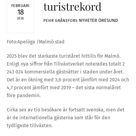
turistrekord
FEBRUARI
18
2026
NYHETER
ÖRESUND
PEHR GRÅNEFORS
Foto:Apelöga /Malmö stad
2025 blev det starkaste turiståret hittills för Malmö.
Enligt nya siffror från Tillväxtverket noterades totalt 2
243 024 kommersiella gästnätter i staden under året.
Det är en ökning med 3,6 procent jämfört med 2024 och
4,7 procent jämfört med 2019 – det sista normalåret
före pandemin.
Cirka sex av tio besökare är fortsatt svenska, men det
är de internationella gästerna som står för den
tydligaste tillväxten.