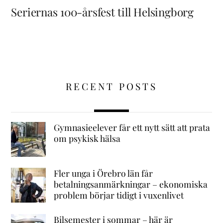
Seriernas 100-årsfest till Helsingborg
RECENT POSTS
Gymnasieelever får ett nytt sätt att prata
om psykisk hälsa
Fler unga i Örebro län får
betalningsanmärkningar – ekonomiska
problem börjar tidigt i vuxenlivet
Bilsemester i sommar – här är