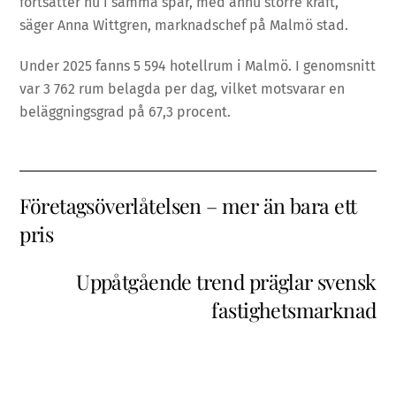
fortsätter nu i samma spår, med ännu större kraft,
säger Anna Wittgren, marknadschef på Malmö stad.
Under 2025 fanns 5 594 hotellrum i Malmö. I genomsnitt
var 3 762 rum belagda per dag, vilket motsvarar en
beläggningsgrad på 67,3 procent.
Företagsöverlåtelsen – mer än bara ett
pris
Uppåtgående trend präglar svensk
fastighetsmarknad