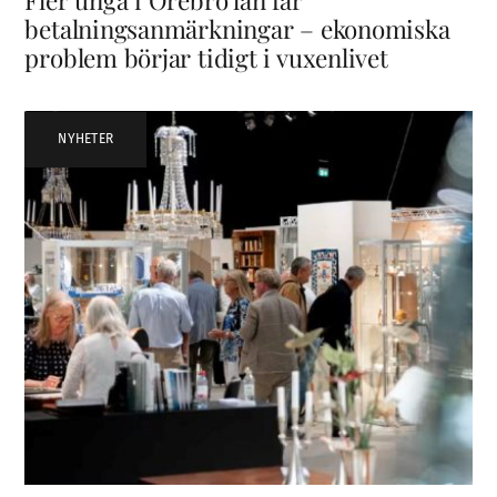
Fler unga i Örebro län får
betalningsanmärkningar – ekonomiska
problem börjar tidigt i vuxenlivet
NYHETER