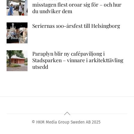
misstagen flest oroar sig för – och hur
du undviker dem
Seriernas 100-årsfest till Helsingborg
Paraplyn blir ny cafépaviljong i
Stadsparken – vinnare i arkitekttävling
utsedd
Back
To
© HKM Media Group Sweden AB 2025
Top