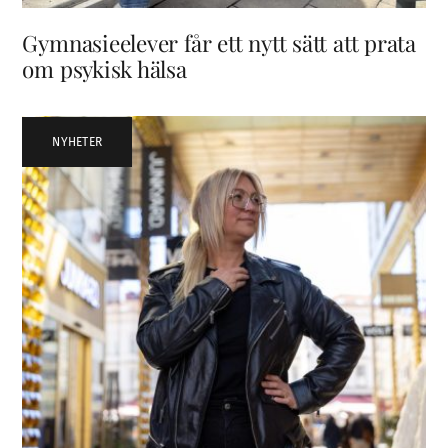
Gymnasieelever får ett nytt sätt att prata
om psykisk hälsa
NYHETER