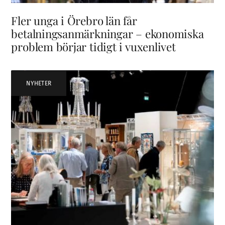
Fler unga i Örebro län får
betalningsanmärkningar – ekonomiska
problem börjar tidigt i vuxenlivet
NYHETER