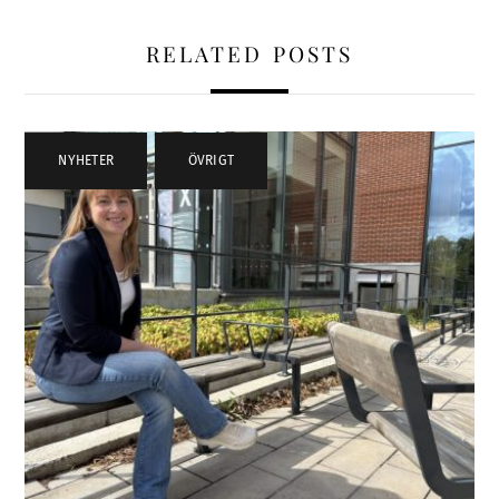
RELATED POSTS
NYHETER
,
ÖVRIGT