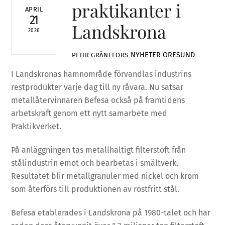
praktikanter i
APRIL
21
Landskrona
2026
NYHETER
ÖRESUND
PEHR GRÅNEFORS
I Landskronas hamnområde förvandlas industrins
restprodukter varje dag till ny råvara. Nu satsar
metallåtervinnaren Befesa också på framtidens
arbetskraft genom ett nytt samarbete med
Praktikverket.
På anläggningen tas metallhaltigt filterstoft från
stålindustrin emot och bearbetas i smältverk.
Resultatet blir metallgranuler med nickel och krom
som återförs till produktionen av rostfritt stål.
Befesa etablerades i Landskrona på 1980-talet och har