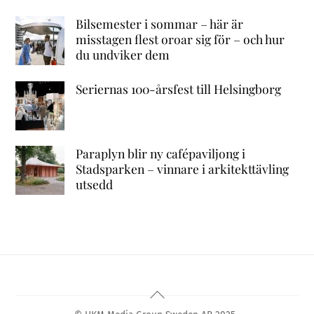
Bilsemester i sommar – här är
misstagen flest oroar sig för – och hur
du undviker dem
Seriernas 100-årsfest till Helsingborg
Paraplyn blir ny cafépaviljong i
Stadsparken – vinnare i arkitekttävling
utsedd
Back
To