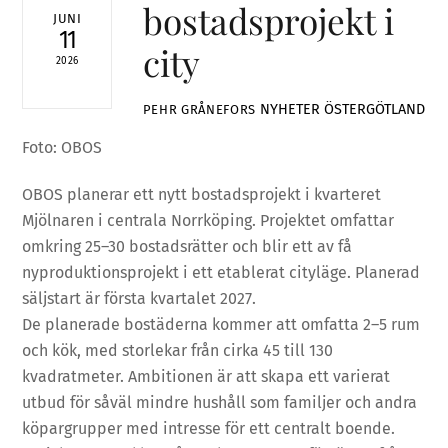
bostadsprojekt i
JUNI
11
city
2026
NYHETER
ÖSTERGÖTLAND
PEHR GRÅNEFORS
Foto: OBOS
OBOS planerar ett nytt bostadsprojekt i kvarteret
Mjölnaren i centrala Norrköping. Projektet omfattar
omkring 25–30 bostadsrätter och blir ett av få
nyproduktionsprojekt i ett etablerat cityläge. Planerad
säljstart är första kvartalet 2027.
De planerade bostäderna kommer att omfatta 2–5 rum
och kök, med storlekar från cirka 45 till 130
kvadratmeter. Ambitionen är att skapa ett varierat
utbud för såväl mindre hushåll som familjer och andra
köpargrupper med intresse för ett centralt boende.