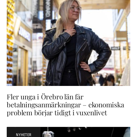
Fler unga i Örebro län får
betalningsanmärkningar – ekonomiska
problem börjar tidigt i vuxenlivet
NYHETER