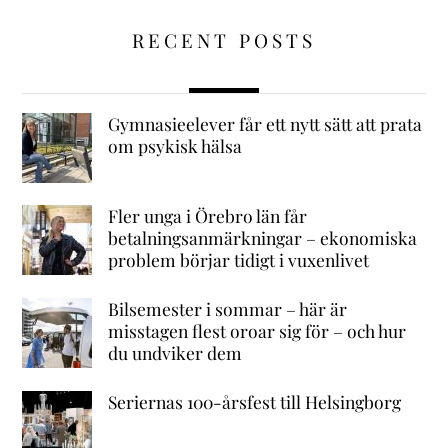
RECENT POSTS
Gymnasieelever får ett nytt sätt att prata
om psykisk hälsa
Fler unga i Örebro län får
betalningsanmärkningar – ekonomiska
problem börjar tidigt i vuxenlivet
Bilsemester i sommar – här är
misstagen flest oroar sig för – och hur
du undviker dem
Seriernas 100-årsfest till Helsingborg