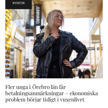
NYHETER
Fler unga i Örebro län får
betalningsanmärkningar – ekonomiska
problem börjar tidigt i vuxenlivet