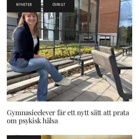
NYHETER
,
ÖVRIGT
Gymnasieelever får ett nytt sätt att prata
om psykisk hälsa