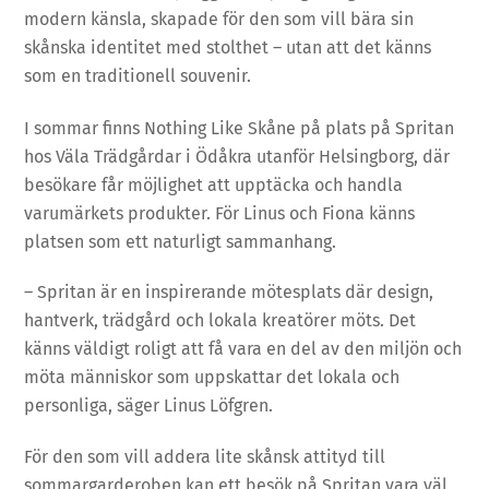
modern känsla, skapade för den som vill bära sin
skånska identitet med stolthet – utan att det känns
som en traditionell souvenir.
I sommar finns Nothing Like Skåne på plats på Spritan
hos Väla Trädgårdar i Ödåkra utanför Helsingborg, där
besökare får möjlighet att upptäcka och handla
varumärkets produkter. För Linus och Fiona känns
platsen som ett naturligt sammanhang.
– Spritan är en inspirerande mötesplats där design,
hantverk, trädgård och lokala kreatörer möts. Det
känns väldigt roligt att få vara en del av den miljön och
möta människor som uppskattar det lokala och
personliga, säger Linus Löfgren.
För den som vill addera lite skånsk attityd till
sommargarderoben kan ett besök på Spritan vara väl