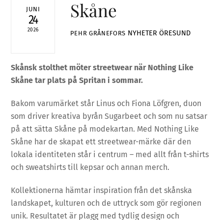
Skåne
JUNI
24
2026
NYHETER
ÖRESUND
PEHR GRÅNEFORS
Skånsk stolthet möter streetwear när Nothing Like
Skåne tar plats på Spritan i sommar.
Bakom varumärket står Linus och Fiona Löfgren, duon
som driver kreativa byrån Sugarbeet och som nu satsar
på att sätta Skåne på modekartan. Med Nothing Like
Skåne har de skapat ett streetwear-märke där den
lokala identiteten står i centrum – med allt från t-shirts
och sweatshirts till kepsar och annan merch.
Kollektionerna hämtar inspiration från det skånska
landskapet, kulturen och de uttryck som gör regionen
unik. Resultatet är plagg med tydlig design och