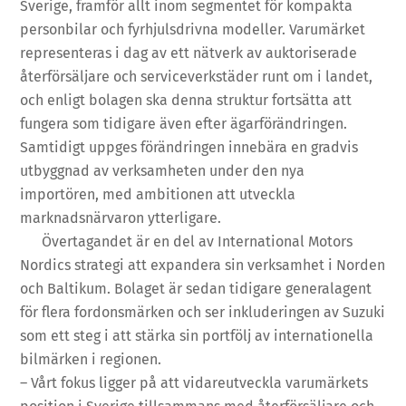
Sverige, framför allt inom segmentet för kompakta
personbilar och fyrhjulsdrivna modeller. Varumärket
representeras i dag av ett nätverk av auktoriserade
återförsäljare och serviceverkstäder runt om i landet,
och enligt bolagen ska denna struktur fortsätta att
fungera som tidigare även efter ägarförändringen.
Samtidigt uppges förändringen innebära en gradvis
utbyggnad av verksamheten under den nya
importören, med ambitionen att utveckla
marknadsnärvaron ytterligare.
Övertagandet är en del av International Motors
Nordics strategi att expandera sin verksamhet i Norden
och Baltikum. Bolaget är sedan tidigare generalagent
för flera fordonsmärken och ser inkluderingen av Suzuki
som ett steg i att stärka sin portfölj av internationella
bilmärken i regionen.
– Vårt fokus ligger på att vidareutveckla varumärkets