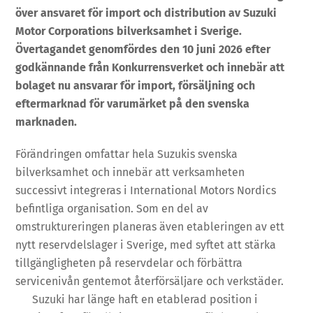
över ansvaret för import och distribution av Suzuki
Motor Corporations bilverksamhet i Sverige.
Övertagandet genomfördes den 10 juni 2026 efter
godkännande från Konkurrensverket och innebär att
bolaget nu ansvarar för import, försäljning och
eftermarknad för varumärket på den svenska
marknaden.
Förändringen omfattar hela Suzukis svenska
bilverksamhet och innebär att verksamheten
successivt integreras i International Motors Nordics
befintliga organisation. Som en del av
omstruktureringen planeras även etableringen av ett
nytt reservdelslager i Sverige, med syftet att stärka
tillgängligheten på reservdelar och förbättra
servicenivån gentemot återförsäljare och verkstäder.
Suzuki har länge haft en etablerad position i