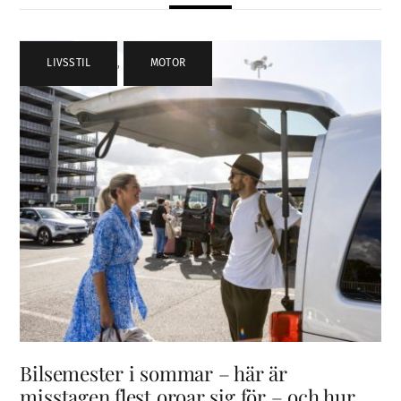
LIVSSTIL
,
MOTOR
Bilsemester i sommar – här är
misstagen flest oroar sig för – och hur