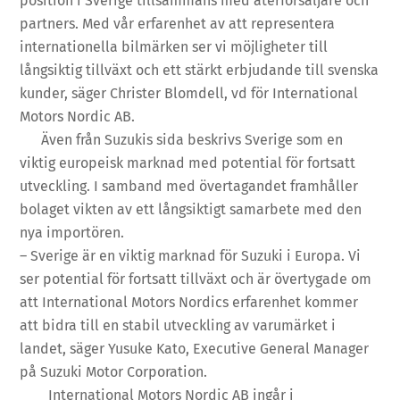
position i Sverige tillsammans med återförsäljare och
partners. Med vår erfarenhet av att representera
internationella bilmärken ser vi möjligheter till
långsiktig tillväxt och ett stärkt erbjudande till svenska
kunder, säger Christer Blomdell, vd för International
Motors Nordic AB.
Även från Suzukis sida beskrivs Sverige som en
viktig europeisk marknad med potential för fortsatt
utveckling. I samband med övertagandet framhåller
bolaget vikten av ett långsiktigt samarbete med den
nya importören.
– Sverige är en viktig marknad för Suzuki i Europa. Vi
ser potential för fortsatt tillväxt och är övertygade om
att International Motors Nordics erfarenhet kommer
att bidra till en stabil utveckling av varumärket i
landet, säger Yusuke Kato, Executive General Manager
på Suzuki Motor Corporation.
International Motors Nordic AB ingår i