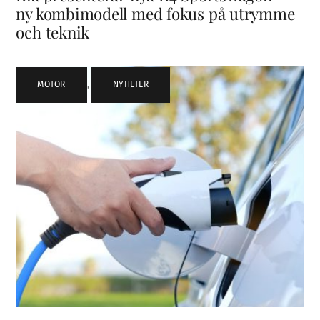
ny kombimodell med fokus på utrymme
och teknik
MOTOR
,
NYHETER