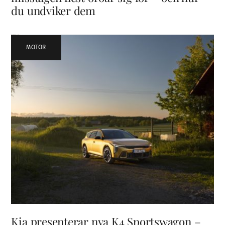
du undviker dem
MOTOR
Kia presenterar nya K4 Sportswagon –