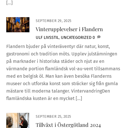
[…]
SEPTEMBER 29, 2025
Vinterupplevelser i Flandern
ULF
LIVSSTIL
,
UNCATEGORIZED
0
Flandern bjuder på vinteräventyr där natur, konst,
gastronomi och tradition möts. Upplev julstämningen
på marknader i historiska städer och njut av en
värmande portion flamländsk vol-au-vent tillsammans
med en belgisk öl. Man kan även besöka Flanderns
museer och utforska konst som sträcker sig från gamla
mästare till moderna talanger. VintervandringDen
flamländska kusten är en mycket […]
SEPTEMBER 25, 2025
Tillväxt i Östergötland 2024