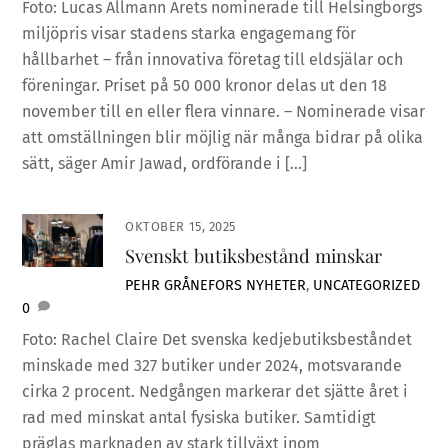
Foto: Lucas Allmann Årets nominerade till Helsingborgs
miljöpris visar stadens starka engagemang för
hållbarhet – från innovativa företag till eldsjälar och
föreningar. Priset på 50 000 kronor delas ut den 18
november till en eller flera vinnare. – Nominerade visar
att omställningen blir möjlig när många bidrar på olika
sätt, säger Amir Jawad, ordförande i […]
OKTOBER 15, 2025
Svenskt butiksbestånd minskar
PEHR GRÅNEFORS
NYHETER
,
UNCATEGORIZED
0
Foto: Rachel Claire Det svenska kedjebutiksbeståndet
minskade med 327 butiker under 2024, motsvarande
cirka 2 procent. Nedgången markerar det sjätte året i
rad med minskat antal fysiska butiker. Samtidigt
präglas marknaden av stark tillväxt inom