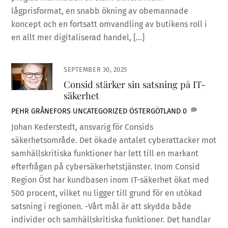
lågprisformat, en snabb ökning av obemannade
koncept och en fortsatt omvandling av butikens roll i
en allt mer digitaliserad handel, […]
SEPTEMBER 30, 2025
Consid stärker sin satsning på IT-
säkerhet
PEHR GRÅNEFORS
UNCATEGORIZED
ÖSTERGÖTLAND
0
Johan Kederstedt, ansvarig för Consids
säkerhetsområde. Det ökade antalet cyberattacker mot
samhällskritiska funktioner har lett till en markant
efterfrågan på cybersäkerhetstjänster. Inom Consid
Region Öst har kundbasen inom IT-säkerhet ökat med
500 procent, vilket nu ligger till grund för en utökad
satsning i regionen. -Vårt mål är att skydda både
individer och samhällskritiska funktioner. Det handlar