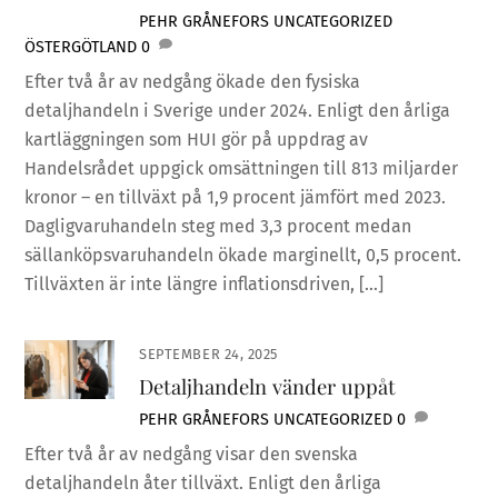
PEHR GRÅNEFORS
UNCATEGORIZED
ÖSTERGÖTLAND
0
Efter två år av nedgång ökade den fysiska
detaljhandeln i Sverige under 2024. Enligt den årliga
kartläggningen som HUI gör på uppdrag av
Handelsrådet uppgick omsättningen till 813 miljarder
kronor – en tillväxt på 1,9 procent jämfört med 2023.
Dagligvaruhandeln steg med 3,3 procent medan
sällanköpsvaruhandeln ökade marginellt, 0,5 procent.
Tillväxten är inte längre inflationsdriven, […]
SEPTEMBER 24, 2025
Detaljhandeln vänder uppåt
PEHR GRÅNEFORS
UNCATEGORIZED
0
Efter två år av nedgång visar den svenska
detaljhandeln åter tillväxt. Enligt den årliga