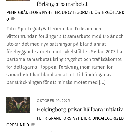
förlänger samarbetet
PEHR GRÅNEFORS
NYHETER
,
UNCATEGORIZED
ÖSTERGÖTLAND
0
Foto: Sportograf/Vätternrundan Folksam och
Vätternrundan förlänger sitt samarbete med tre år och
utökar det med nya satsningar på bland annat
förebyggande arbete mot cykelstölder. Sedan 2003 har
parterna samarbetat kring trygghet och trafiksäkerhet
för deltagarna i loppen. Forskning inom ramen för
samarbetet har bland annat lett till ändringar av
bansträckningen för att minska mötet med […]
OKTOBER 16, 2025
Helsingborg prisar hållbara initiativ
PEHR GRÅNEFORS
NYHETER
,
UNCATEGORIZED
ÖRESUND
0