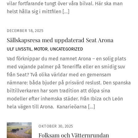
vilar fortfarande tungt över våra bilval. Här ska man
helst hålla sig i mittfilen […]
DECEMBER 18, 2025
Sällskapsresa med uppdaterad Seat Arona
ULF
LIVSSTIL
,
MOTOR
,
UNCATEGORIZED
Vad förknippar du med namnet Arona – en solig plats
med vajande palmer på Teneriffa eller en smidig suv
från Seat? Två olika världar med en gemensam
nämnare: båda bjuder på prisvärd reslust. Den spanska
biltillverkaren har som tradition att döpa sina
modeller efter inhemska städer. Från Ibiza och León
hela vägen till Arona. Kanarieöarna […]
OKTOBER 30, 2025
Folksam och Vätternrundan