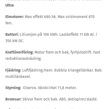
Ultra
Elmotorer:
Max effekt 680 hk. Max vridmoment 870
Nm.
Batteri:
Litiumjon på 106 kWh. Laddeffekt 11 kW AC /
350 kW DC.
Kraftöverföring:
Motor fram och bak, fyrhjulsdrift. Fast
reduktionsutväxling.
Fjädring:
Luftfjädring.Fram: dubbla triangellänkar. Bak:
multilänkaxel.
Styrning:
Elservo. Vändcirkel 11,8 meter.
Bromsar:
Skivor fram och bak. ABS. Antispinn/sladd.