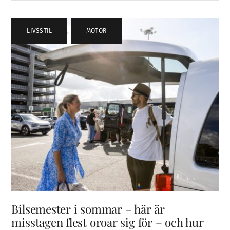
LIVSSTIL
,
MOTOR
Bilsemester i sommar – här är
misstagen flest oroar sig för – och hur