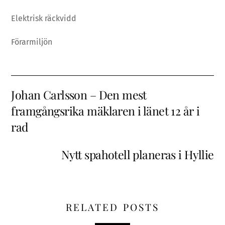
Elektrisk räckvidd
Förarmiljön
Johan Carlsson – Den mest
framgångsrika mäklaren i länet 12 år i
rad
Nytt spahotell planeras i Hyllie
RELATED POSTS