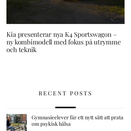
Kia presenterar nya K4 Sportswagon –
ny kombimodell med fokus på utrymme
och teknik
RECENT POSTS
Gymnasieelever får ett nytt sätt att prata
om psykisk hälsa