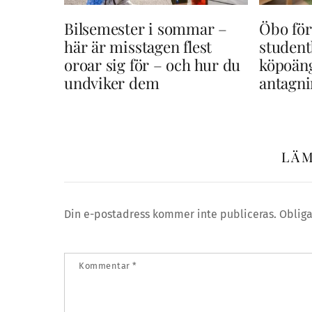
Bilsemester i sommar –
Öbo för
här är misstagen flest
student
oroar sig för – och hur du
köpoän
undviker dem
antagn
LÄM
Din e-postadress kommer inte publiceras.
Obliga
Kommentar
*