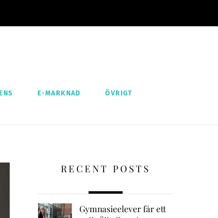
ENS
E-MARKNAD
ÖVRIGT
RECENT POSTS
Gymnasieelever får ett