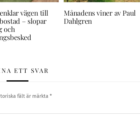
enklar vägen till
Månadens viner av Paul
bostad – slopar
Dahlgren
g och
ingsbesked
NA ETT SVAR
toriska fält är märkta
*