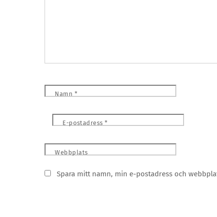
Namn
*
E-postadress
*
Webbplats
Spara mitt namn, min e-postadress och webbplats