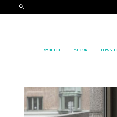
Skip
to
content
NYHETER
MOTOR
LIVSSTI