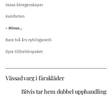
Vassa köregenskaper
Komforten
– Minus…
Bara två års nybilsgaranti
Dyra tillbehörspaket
Vässad varg i fårakläder
Bitvis tar hem dubbel upphandling