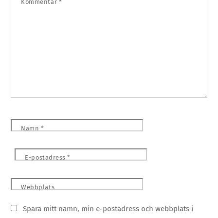
Kommentar
*
Namn
*
E-postadress
*
Webbplats
Spara mitt namn, min e-postadress och webbplats i