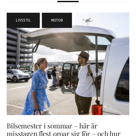
LIVSSTIL
,
MOTOR
Bilsemester i sommar – här är
misstagen flest oroar sig för – och hur