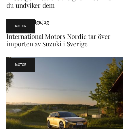
du undviker dem
MOTOR
International Motors Nordic tar över
importen av Suzuki i Sverige
MOTOR