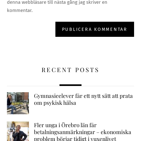
denna webbläsare till nästa gång jag skriver en
kommentar.
RECENT POSTS
Gymnasieelever får ett nytt sätt att prata
om psykisk hälsa
Fler unga i Örebro län får
betalningsanmärkningar – ekonomiska
problem börjar tidigt i vuxenlivet