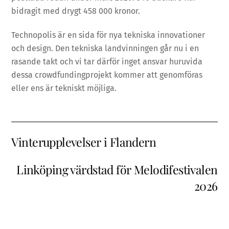
bidragit med drygt 458 000 kronor.
Technopolis är en sida för nya tekniska innovationer
och design. Den tekniska landvinningen går nu i en
rasande takt och vi tar därför inget ansvar huruvida
dessa crowdfundingprojekt kommer att genomföras
eller ens är tekniskt möjliga.
Vinterupplevelser i Flandern
Linköping värdstad för Melodifestivalen
2026