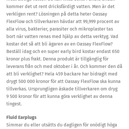
kommer det ut rent dricksfärdigt vatten. Men är det
verkligen rent? Lösningen på detta heter Oassay
FlexFlow och tillverkaren hävdar att 99,999 procent av
alla virus, bakterier, parasiter och mikroplaster tas
bort när vatten renas med hjälp av detta verktyg. Vad
kostar det så att bli ägaren av en Oassay FlexFlow?
Beställ idag och en super early bird kostar endast 650
kronor plus frakt. Denna produkt är tillgänglig för
leverans från och med oktober i år. Och kommer den då
att bli verklighet? Hela 459 backare har bidragit med
drygt 500 000 kronor för att Oassay FlexFlow ska kunna
tillverkas. Ursprungligen äskade tillverkaren om dryg
9 500 kronor för att kunna göra verklighet av denna
tingest.
Fluid Earplugs
Simmar du eller utsätts du dagligen för onödigt höga