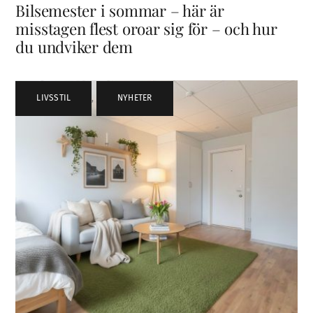
Bilsemester i sommar – här är
misstagen flest oroar sig för – och hur
du undviker dem
LIVSSTIL
,
NYHETER