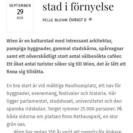
stad i förnyelse
SEPTEMBER
29
2025
ÖVRIGT
0
PELLE BLOHM
Wien är en kulturstad med intressant arkitektur,
pampiga byggnader, gammal stadskärna, spårvagnar
samt ett oöverskådligt stort antal välbesökta caféer.
Ett ökat antal turister söker sig till Wien, det är lätt att
finna sig tillrätta.
En bra start är vid mäktiga Rauthuasplatz, ett nav för
byggnader, evenemang, festivaler och historia. Här
ligger parlamentet, stadshuset, universitetet och den
spanska ridskolan. Torget rymmer 25 000 personer. På
båda sidorna om platsen finns Rathauspark, en stor
grön oas.
Wien har sedan 350 år varit ett paradis för älskare