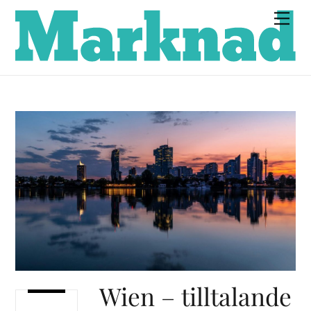
Skip
Men
to
content
Wien – tilltalande