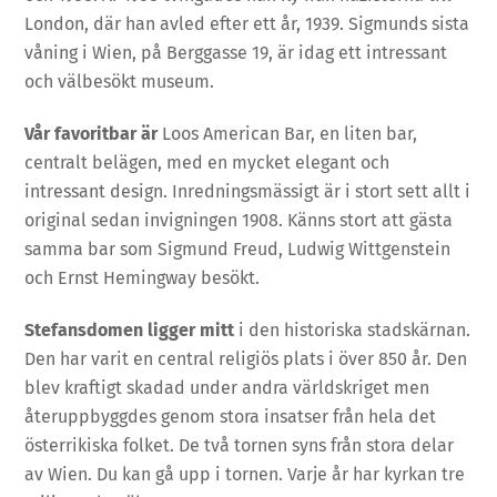
London, där han avled efter ett år, 1939. Sigmunds sista
våning i Wien, på Berggasse 19, är idag ett intressant
och välbesökt museum.
Vår favoritbar är
Loos American Bar, en liten bar,
centralt belägen, med en mycket elegant och
intressant design. Inredningsmässigt är i stort sett allt i
original sedan invigningen 1908. Känns stort att gästa
samma bar som Sigmund Freud, Ludwig Wittgenstein
och Ernst Hemingway besökt.
Stefansdomen ligger mitt
i den historiska stadskärnan.
Den har varit en central religiös plats i över 850 år. Den
blev kraftigt skadad under andra världskriget men
återuppbyggdes genom stora insatser från hela det
österrikiska folket. De två tornen syns från stora delar
av Wien. Du kan gå upp i tornen. Varje år har kyrkan tre