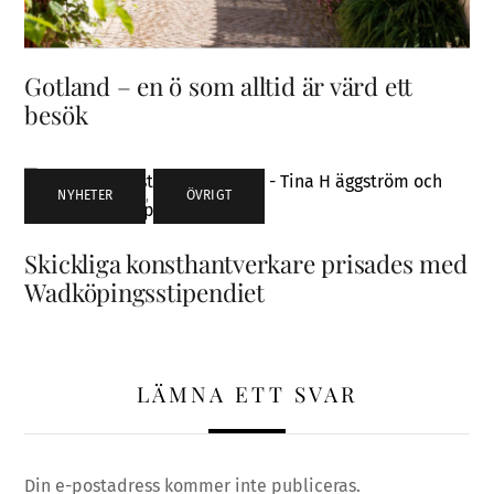
Gotland – en ö som alltid är värd ett
besök
NYHETER
,
ÖVRIGT
Skickliga konsthantverkare prisades med
Wadköpingsstipendiet
LÄMNA ETT SVAR
Din e-postadress kommer inte publiceras.