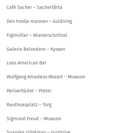
Café Sacher – Sachertårta
Den tredje mannen – Guidning
Figlmüller – Wienerschnitzel
Galerie Belvedere – Kyssen
Loos American Bar
Wolfgang Amadeus Mozart – Museum
Pariserhjulet – Prater
Rauthuasplatz – Torg
Sigmund Freud – Museum
Spanska ridskolan – Guidning