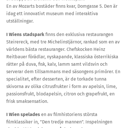
En av Mozarts bostäder finns kvar, Domgasse 5. Den är
idag ett innovativt museum med interaktiva
utställningar.
I Wiens stadspark
finns den exklusiva restaurangen
Steirereck
,
med tre Michelinstjärnor, rankad som en av
världens bästa restauranger. Chefskocken Heinz
Reitbauer förädlar, nyskapande, klassiska österrikiska
rätter på duva, fisk, kalv, lamm samt vildsvin och
serverar dem tillsammans med säsongens primörer. En
specialitet, efter desserten, är de torkade tunna
skivorna av olika citrusfrukter i form av apelsin, lime,
passionsfrukt, blodapelsin, citron och grapefrukt, en
frisk smaksensation.
I Wien spelades
en av filmhistoriens största
filmklassiker in, ”Den tredje mannen”. Inspelningen