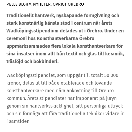
NYHETER
,
ÖVRIGT
ÖREBRO
PELLE BLOHM
Traditionellt hantverk, nyskapande formgivning och
stark konstnärlig känsla stod i centrum när årets
Wadköpingsstipendium delades ut i Örebro. Under en
ceremoni hos Konsthantverkarna Örebro
uppmärksammades flera lokala konsthantverkare för
sina insatser inom allt från textil och glas till keramik,
träslöjd och bokbinderi.
Wadköpingsstipendiet, som uppgår till totalt 50 000
kronor, delas ut till både etablerade och lovande
konsthantverkare med nära anknytning till Örebro
kommun. Årets stipendiater har imponerat på juryn
genom sin hantverksskicklighet, sitt personliga uttryck
och sin förmåga att föra traditionella tekniker vidare in
i samtiden.