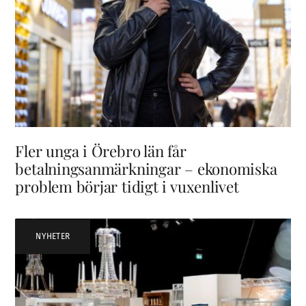
Fler unga i Örebro län får
betalningsanmärkningar – ekonomiska
problem börjar tidigt i vuxenlivet
NYHETER