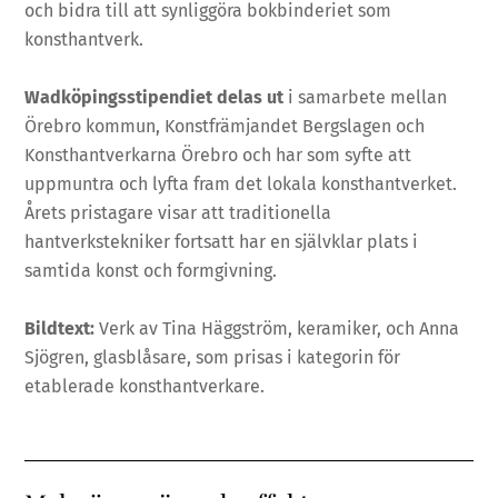
och bidra till att synliggöra bokbinderiet som
konsthantverk.
Wadköpingsstipendiet delas ut
i samarbete mellan
Örebro kommun, Konstfrämjandet Bergslagen och
Konsthantverkarna Örebro och har som syfte att
uppmuntra och lyfta fram det lokala konsthantverket.
Årets pristagare visar att traditionella
hantverkstekniker fortsatt har en självklar plats i
samtida konst och formgivning.
Bildtext:
Verk av Tina Häggström, keramiker, och Anna
Sjögren, glasblåsare, som prisas i kategorin för
etablerade konsthantverkare.