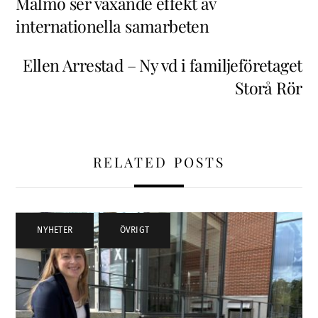
Malmö ser växande effekt av
internationella samarbeten
Ellen Arrestad – Ny vd i familjeföretaget
Storå Rör
RELATED POSTS
NYHETER
,
ÖVRIGT