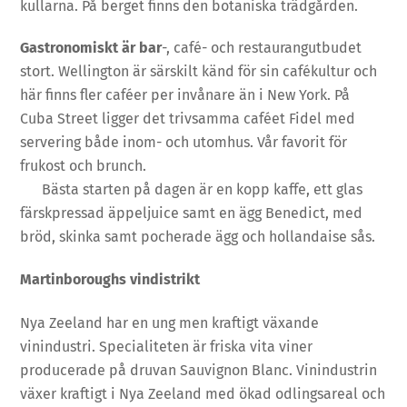
kullarna. På berget finns den botaniska trädgården.
Gastronomiskt är bar
-, café- och restaurangutbudet
stort. Wellington är särskilt känd för sin cafékultur och
här finns fler caféer per invånare än i New York. På
Cuba Street ligger det trivsamma caféet Fidel med
servering både inom- och utomhus. Vår favorit för
frukost och brunch.
Bästa starten på dagen är en kopp kaffe, ett glas
färskpressad äppeljuice samt en ägg Benedict, med
bröd, skinka samt pocherade ägg och hollandaise sås.
Martinboroughs vindistrikt
Nya Zeeland har en ung men kraftigt växande
vinindustri. Specialiteten är friska vita viner
producerade på druvan Sauvignon Blanc. Vinindustrin
växer kraftigt i Nya Zeeland med ökad odlingsareal och