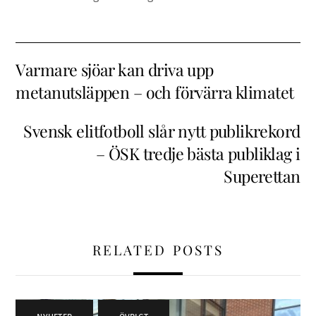
Varmare sjöar kan driva upp
metanutsläppen – och förvärra klimatet
Svensk elitfotboll slår nytt publikrekord
– ÖSK tredje bästa publiklag i
Superettan
RELATED POSTS