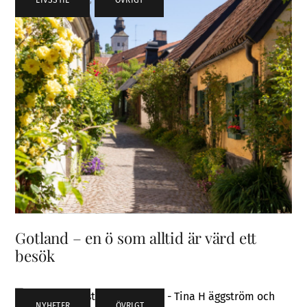
Gotland – en ö som alltid är värd ett
besök
NYHETER
,
ÖVRIGT