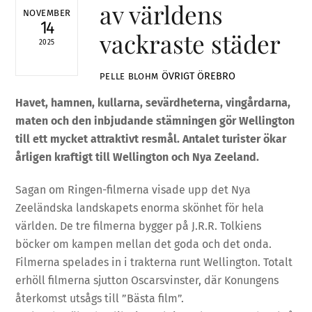
av världens
NOVEMBER
14
vackraste städer
2025
ÖVRIGT
ÖREBRO
PELLE BLOHM
Havet, hamnen, kullarna, sevärdheterna, vingårdarna,
maten och den inbjudande stämningen gör Wellington
till ett mycket attraktivt resmål. Antalet turister ökar
årligen kraftigt till Wellington och Nya Zeeland.
Sagan om Ringen-filmerna visade upp det Nya
Zeeländska landskapets enorma skönhet för hela
världen. De tre filmerna bygger på J.R.R. Tolkiens
böcker om kampen mellan det goda och det onda.
Filmerna spelades in i trakterna runt Wellington. Totalt
erhöll filmerna sjutton Oscarsvinster, där Konungens
återkomst utsågs till ”Bästa film”.