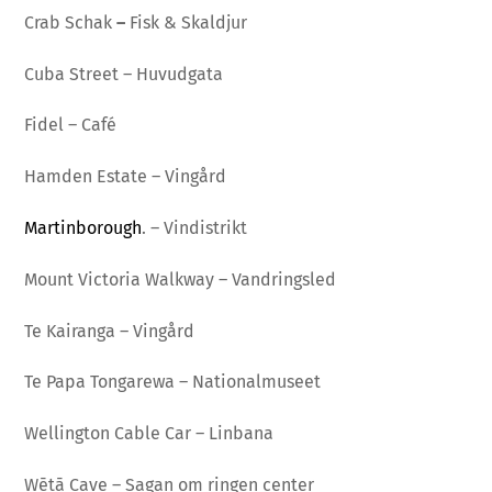
Crab Schak
–
Fisk & Skaldjur
Cuba Street – Huvudgata
Fidel – Café
Hamden Estate – Vingård
Martinborough
. – Vindistrikt
Mount Victoria Walkway – Vandringsled
Te Kairanga – Vingård
Te Papa Tongarewa – Nationalmuseet
Wellington Cable Car – Linbana
Wētā Cave – Sagan om ringen center