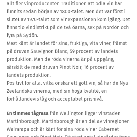
allt fler vinproducenter. Traditionen att odla vin har
funnits sedan början av 1800-talet. Men det var först i
slutet av 1970-talet som vinexpansionen kom igång. Det
finns tio vindistrikt på de två öarna, sex på Nordön och
fyra på Sydön.
Mest känt är landet för sina, fruktiga, vita viner, främst
på druvan Sauvignon Blanc, 59 procent av landets
produktion. Men de röda vinerna är på uppgång,
särskilt de med druvan Pinot Noir, 16 procent av
landets produktion.
Positivt för alla, vilka önskar ett gott vin, så har de Nya
Zeeländska vinerna, med sin höga kvalité, en
förhållandevis låg och acceptabel prisnivå.
En timmes tågresa
från Wellington ligger vinstaden
Martinborough. Martinborough är en del av vinregionen
Wairarapa och är känt för sina röda viner Cabernet