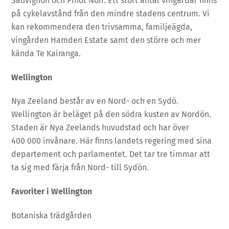
Sauvignon och Pinot Noir. Ett stort antal vingårdar finns
på cykelavstånd från den mindre stadens centrum. Vi
kan rekommendera den trivsamma, familjeägda,
vingården Hamden Estate samt den större och mer
kända Te Kairanga.
Wellington
Nya Zeeland består av en Nord- och en Sydö.
Wellington är beläget på den södra kusten av Nordön.
Staden är Nya Zeelands huvudstad och har över
400 000 invånare. Här finns landets regering med sina
departement och parlamentet. Det tar tre timmar att
ta sig med färja från Nord- till Sydön.
Favoriter i Wellington
Botaniska trädgården