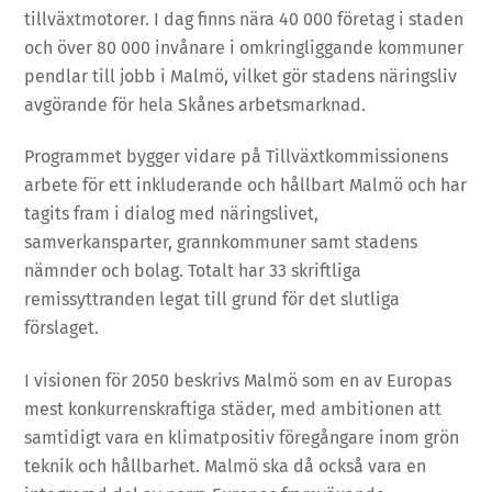
tillväxtmotorer. I dag finns nära 40 000 företag i staden
och över 80 000 invånare i omkringliggande kommuner
pendlar till jobb i Malmö, vilket gör stadens näringsliv
avgörande för hela Skånes arbetsmarknad.
Programmet bygger vidare på Tillväxtkommissionens
arbete för ett inkluderande och hållbart Malmö och har
tagits fram i dialog med näringslivet,
samverkansparter, grannkommuner samt stadens
nämnder och bolag. Totalt har 33 skriftliga
remissyttranden legat till grund för det slutliga
förslaget.
I visionen för 2050 beskrivs Malmö som en av Europas
mest konkurrenskraftiga städer, med ambitionen att
samtidigt vara en klimatpositiv föregångare inom grön
teknik och hållbarhet. Malmö ska då också vara en