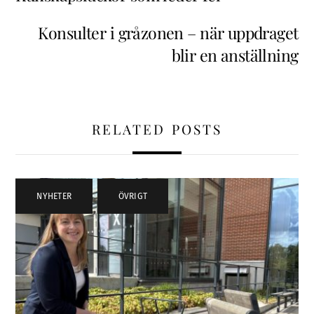
Konsulter i gråzonen – när uppdraget
blir en anställning
RELATED POSTS
NYHETER
,
ÖVRIGT