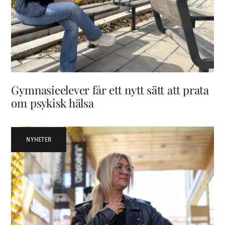
Gymnasieelever får ett nytt sätt att prata
om psykisk hälsa
NYHETER