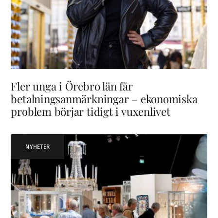
Fler unga i Örebro län får
betalningsanmärkningar – ekonomiska
problem börjar tidigt i vuxenlivet
NYHETER