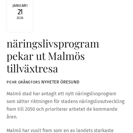
JANUARI
21
2026
näringslivsprogram
pekar ut Malmös
tillväxtresa
NYHETER
ÖRESUND
PEHR GRÅNEFORS
Malmö stad har antagit ett nytt näringslivsprogram
som sätter riktningen för stadens näringslivsutveckling
fram till 2050 och prioriterar arbetet de kommande
åren.
Malmö har vuxit fram som en av landets starkaste