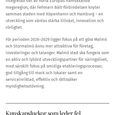
integrerad del av norra Europas framväxande
megaregion, där Fehmarn Bält-förbindelsen knyter
samman staden med Köpenhamn och Hamburg – en
utveckling som väntas stärka tillväxt, innovation och
rörlighet.
För perioden 2026–2029 ligger fokus på att göra Malmö
och Stormalmö ännu mer attraktiva för företag,
investeringar och talanger. Malmö stad ska fungera som
en aktiv och lyhörd utvecklingspartner för näringslivet,
med särskilt fokus på smidiga etableringsprocesser,
god tillgång till mark och lokaler samt en
serviceinriktad, effektiv och rättssäker
myndighetsutövning.
Kunskapsluckor som leder fel