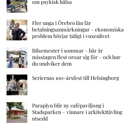
om psykisk hälsa
Fler unga i Örebro län får
betalningsanmärkningar – ekonomiska
problem börjar tidigt i vuxenlivet
Bilsemester i sommar – här är
misstagen flest oroar sig för – och hur
du undviker dem
Seriernas 100-årsfest till Helsingborg
Paraplyn blir ny cafépaviljong i
Stadsparken – vinnare i arkitekttävling
utsedd