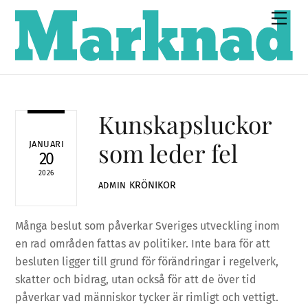
Skip
Men
to
content
Kunskapsluckor
som leder fel
JANUARI
20
2026
KRÖNIKOR
ADMIN
Många beslut som påverkar Sveriges utveckling inom
en rad områden fattas av politiker. Inte bara för att
besluten ligger till grund för förändringar i regelverk,
skatter och bidrag, utan också för att de över tid
påverkar vad människor tycker är rimligt och vettigt.