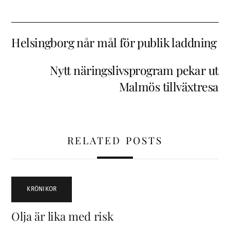
Helsingborg når mål för publik laddning
Nytt näringslivsprogram pekar ut
Malmös tillväxtresa
RELATED POSTS
KRÖNIKOR
Olja är lika med risk