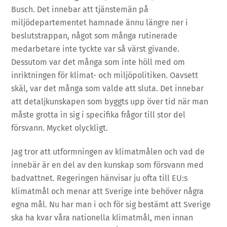
Busch. Det innebar att tjänstemän på
miljödepartementet hamnade ännu längre ner i
beslutstrappan, något som många rutinerade
medarbetare inte tyckte var så värst givande.
Dessutom var det många som inte höll med om
inriktningen för klimat- och miljöpolitiken. Oavsett
skäl, var det många som valde att sluta. Det innebar
att detaljkunskapen som byggts upp över tid när man
måste grotta in sig i specifika frågor till stor del
försvann. Mycket olyckligt.
Jag tror att utformningen av klimatmålen och vad de
innebär är en del av den kunskap som försvann med
badvattnet. Regeringen hänvisar ju ofta till EU:s
klimatmål och menar att Sverige inte behöver några
egna mål. Nu har man i och för sig bestämt att Sverige
ska ha kvar våra nationella klimatmål, men innan