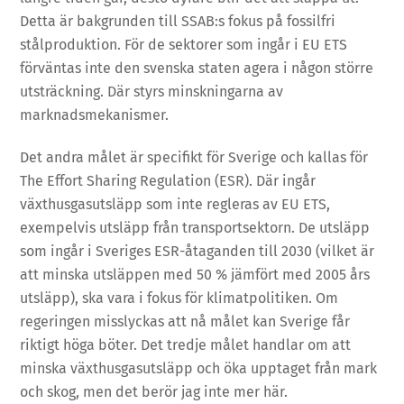
Detta är bakgrunden till SSAB:s fokus på fossilfri
stålproduktion. För de sektorer som ingår i EU ETS
förväntas inte den svenska staten agera i någon större
utsträckning. Där styrs minskningarna av
marknadsmekanismer.
Det andra målet är specifikt för Sverige och kallas för
The Effort Sharing Regulation (ESR). Där ingår
växthusgasutsläpp som inte regleras av EU ETS,
exempelvis utsläpp från transportsektorn. De utsläpp
som ingår i Sveriges ESR-åtaganden till 2030 (vilket är
att minska utsläppen med 50 % jämfört med 2005 års
utsläpp), ska vara i fokus för klimatpolitiken. Om
regeringen misslyckas att nå målet kan Sverige får
riktigt höga böter. Det tredje målet handlar om att
minska växthusgasutsläpp och öka upptaget från mark
och skog, men det berör jag inte mer här.