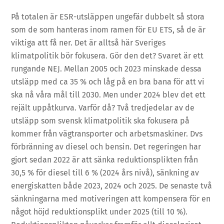
På totalen är ESR-utsläppen ungefär dubbelt så stora
som de som hanteras inom ramen för EU ETS, så de är
viktiga att få ner. Det är alltså här Sveriges
klimatpolitik bör fokusera. Gör den det? Svaret är ett
rungande NEJ. Mellan 2005 och 2023 minskade dessa
utsläpp med ca 35 % och låg på en bra bana för att vi
ska nå våra mål till 2030. Men under 2024 blev det ett
rejält uppåtkurva. Varför då? Två tredjedelar av de
utsläpp som svensk klimatpolitik ska fokusera på
kommer från vägtransporter och arbetsmaskiner. Dvs
förbränning av diesel och bensin. Det regeringen har
gjort sedan 2022 är att sänka reduktionsplikten från
30,5 % för diesel till 6 % (2024 års nivå), sänkning av
energiskatten både 2023, 2024 och 2025. De senaste två
sänkningarna med motiveringen att kompensera för en
något höjd reduktionsplikt under 2025 (till 10 %).