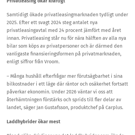
Privatleasing ökar kraftigt
Samtidigt ökade privatleasingmarknaden tydligt under
2025. Efter ett svagt 2024 steg antalet nya
privatleasingavtal med 24 procent jämfört med året
innan. Privatleasing står nu för nära hälften av alla nya
bilar som köps av privatpersoner och är därmed den
vanligaste finansieringsformen på privatmarknaden,
enligt siffror från Vroom.
– Många hushåll efterfrågar mer förutsägbarhet i sina
bilkostnader i ett läge där räntor och osäkerhet fortsatt
påverkar ekonomin. Under 2026 väntar vi oss att
återhämtningen förstärks och sprids till fler delar av
landet, säger Jan Gustafsson, produktchef på Carplus.
Laddhybrider ökar mest