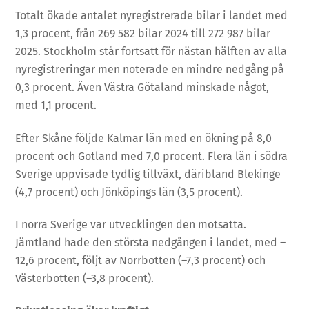
Totalt ökade antalet nyregistrerade bilar i landet med
1,3 procent, från 269 582 bilar 2024 till 272 987 bilar
2025. Stockholm står fortsatt för nästan hälften av alla
nyregistreringar men noterade en mindre nedgång på
0,3 procent. Även Västra Götaland minskade något,
med 1,1 procent.
Efter Skåne följde Kalmar län med en ökning på 8,0
procent och Gotland med 7,0 procent. Flera län i södra
Sverige uppvisade tydlig tillväxt, däribland Blekinge
(4,7 procent) och Jönköpings län (3,5 procent).
I norra Sverige var utvecklingen den motsatta.
Jämtland hade den största nedgången i landet, med –
12,6 procent, följt av Norrbotten (–7,3 procent) och
Västerbotten (–3,8 procent).