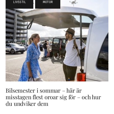
LIVSSTIL
,
MOTOR
Bilsemester i sommar – här är
misstagen flest oroar sig för – och hur
du undviker dem