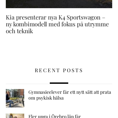
Kia presenterar nya K4 Sportswagon –
ny kombimodell med fokus på utrymme
och teknik
RECENT POSTS
Gymnasieelever får ett nytt sätt att prata
om psykisk hälsa
Fler unga i Örebro län får