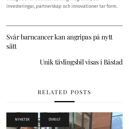
investeringar, partnerskap och innovationer tar form.
Svår barncancer kan angripas på nytt
sätt
Unik tävlingsbil visas i Båstad
RELATED POSTS
NYHETER
,
ÖVRIGT