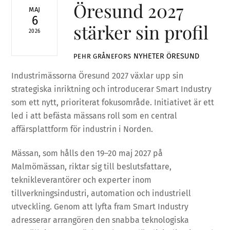
Öresund 2027
MAJ
6
stärker sin profil
2026
NYHETER
ÖRESUND
PEHR GRÅNEFORS
Industrimässorna Öresund 2027 växlar upp sin
strategiska inriktning och introducerar Smart Industry
som ett nytt, prioriterat fokusområde. Initiativet är ett
led i att befästa mässans roll som en central
affärsplattform för industrin i Norden.
Mässan, som hålls den 19–20 maj 2027 på
Malmömässan, riktar sig till beslutsfattare,
teknikleverantörer och experter inom
tillverkningsindustri, automation och industriell
utveckling. Genom att lyfta fram Smart Industry
adresserar arrangören den snabba teknologiska