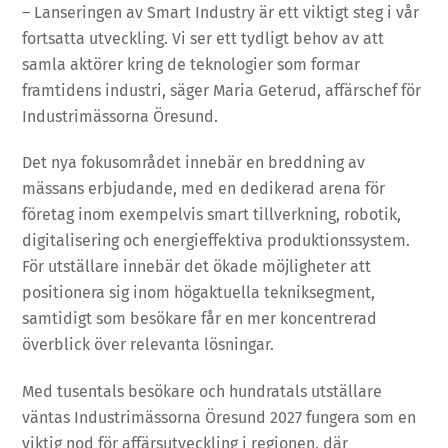
– Lanseringen av Smart Industry är ett viktigt steg i vår
fortsatta utveckling. Vi ser ett tydligt behov av att
samla aktörer kring de teknologier som formar
framtidens industri, säger Maria Geterud, affärschef för
Industrimässorna Öresund.
Det nya fokusområdet innebär en breddning av
mässans erbjudande, med en dedikerad arena för
företag inom exempelvis smart tillverkning, robotik,
digitalisering och energieffektiva produktionssystem.
För utställare innebär det ökade möjligheter att
positionera sig inom högaktuella tekniksegment,
samtidigt som besökare får en mer koncentrerad
överblick över relevanta lösningar.
Med tusentals besökare och hundratals utställare
väntas Industrimässorna Öresund 2027 fungera som en
viktig nod för affärsutveckling i regionen, där