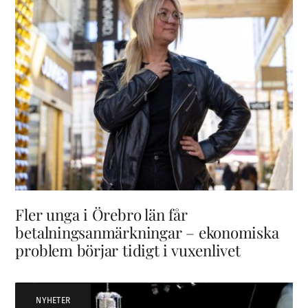
Fler unga i Örebro län får
betalningsanmärkningar – ekonomiska
problem börjar tidigt i vuxenlivet
NYHETER