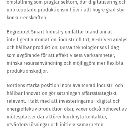
omställning som präglar sektorn, där digitalisering och
uppkopplade produktionsmiljöer i allt högre grad styr
konkurrenskraften.
Begreppet Smart Industry omfattar bland annat
intelligent automation, industriell IoT, AI-driven analys
och hållbar produktion. Dessa teknologier ses i dag
som avgörande för att effektivisera verksamheter,
minska resursanvändning och möjliggöra mer flexibla
produktionskedjor.
Nordens starka position inom avancerad industri och
hållbar innovation gör satsningen affärsstrategiskt
relevant. I takt med att investeringarna i digital och
energieffektiv produktion ökar, växer också behovet av
mötesplatser där aktörer kan knyta kontakter,
utvärdera lösningar och initiera samarbeten.