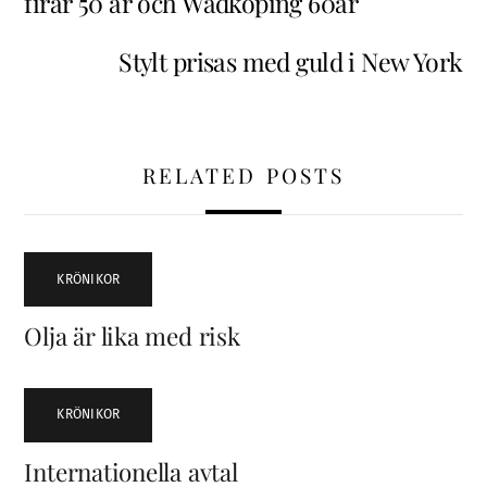
firar 50 år och Wadköping 60år
Stylt prisas med guld i New York
RELATED POSTS
KRÖNIKOR
Olja är lika med risk
KRÖNIKOR
Internationella avtal