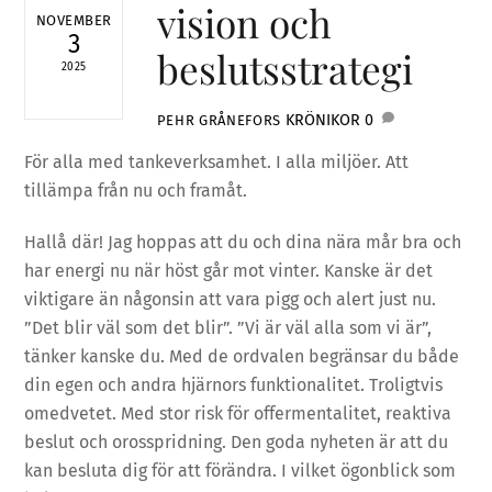
vision och
NOVEMBER
3
beslutsstrategi
2025
KRÖNIKOR
0
PEHR GRÅNEFORS
För alla med tankeverksamhet. I alla miljöer. Att
tillämpa från nu och framåt.
Hallå där! Jag hoppas att du och dina nära mår bra och
har energi nu när höst går mot vinter. Kanske är det
viktigare än någonsin att vara pigg och alert just nu.
”Det blir väl som det blir”. ”Vi är väl alla som vi är”,
tänker kanske du. Med de ordvalen begränsar du både
din egen och andra hjärnors funktionalitet. Troligtvis
omedvetet. Med stor risk för offermentalitet, reaktiva
beslut och orosspridning. Den goda nyheten är att du
kan besluta dig för att förändra. I vilket ögonblick som