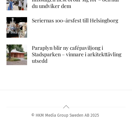
du undviker dem
Seriernas 100-årsfest till Helsingborg
Paraplyn blir ny cafépaviljong i
Stadsparken – vinnare i arkitekttävling
utsedd
Back
To
© HKM Media Group Sweden AB 2025
Top