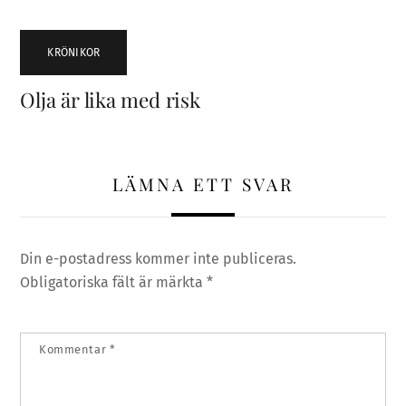
KRÖNIKOR
Olja är lika med risk
LÄMNA ETT SVAR
Din e-postadress kommer inte publiceras.
Obligatoriska fält är märkta
*
Kommentar
*