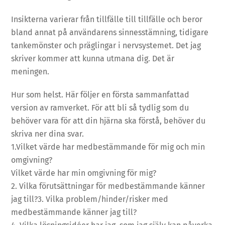
Insikterna varierar från tillfälle till tillfälle och beror
bland annat på användarens sinnesstämning, tidigare
tankemönster och präglingar i nervsystemet. Det jag
skriver kommer att kunna utmana dig. Det är
meningen.
Hur som helst. Här följer en första sammanfattad
version av ramverket. För att bli så tydlig som du
behöver vara för att din hjärna ska förstå, behöver du
skriva ner dina svar.
1.Vilket värde har medbestämmande för mig och min
omgivning?
Vilket värde har min omgivning för mig?
2. Vilka förutsättningar för medbestämmande känner
jag till?3. Vilka problem/hinder/risker med
medbestämmande känner jag till?