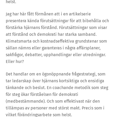
helst.
Jag har här fått förmånen att i en artikelserie
presentera kända förutsättningar för att bibehålla och
förstärka hjärnans förstånd. Förutsättningar som visar
att förstånd och demokrati har starka samband.
Klimatsmarta och kostnadseffektiva grundstenar som
sällan nämns eller garanteras i några affärsplaner,
sakfrågor, debatter, upphandlingar eller utredningar.
Eller hur?
Det handlar om en ögonöppnande frågestrategi, som
tar ledarskap över hjärnans kortsiktiga och ensidiga
tänkande och beslut. En coachande metodik som steg
för steg ökar förståelsen för demokrati
(medbestämmande). Och som effektivast när den
tillämpas av personer med störst makt. Precis som i
vilket förändringsarbete som helst.