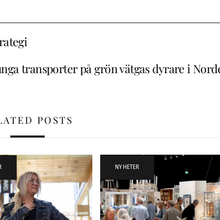
rategi
nga transporter på grön vätgas dyrare i Nord
LATED POSTS
R
NYHETER