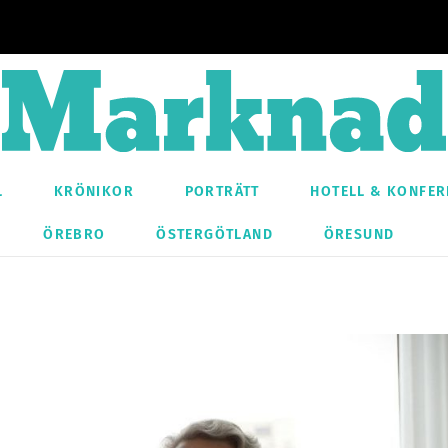
L
KRÖNIKOR
PORTRÄTT
HOTELL & KONFER
ÖREBRO
ÖSTERGÖTLAND
ÖRESUND