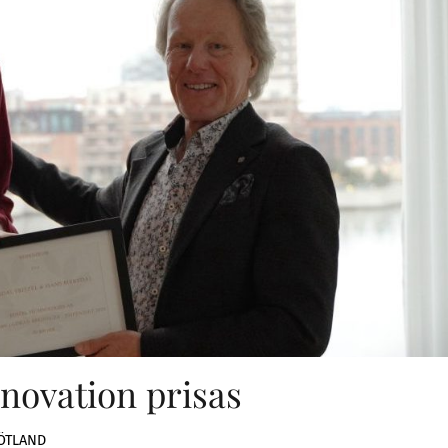
novation prisas
ÖTLAND