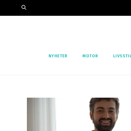
Skip
to
content
NYHETER
MOTOR
LIVSSTI