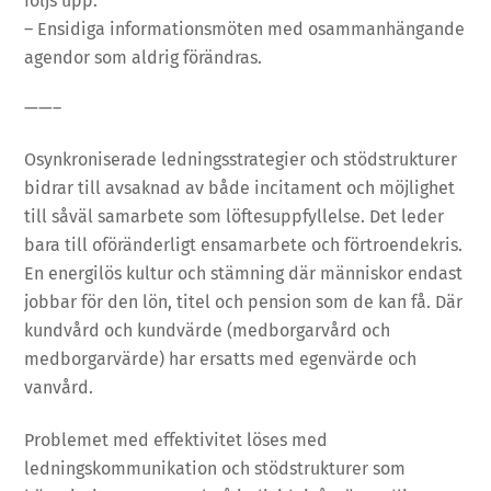
följs upp.
– Ensidiga informationsmöten med osammanhängande
agendor som aldrig förändras.
——–
Osynkroniserade ledningsstrategier och stödstrukturer
bidrar till avsaknad av både incitament och möjlighet
till såväl samarbete som löftesuppfyllelse. Det leder
bara till oföränderligt ensamarbete och förtroendekris.
En energilös kultur och stämning där människor endast
jobbar för den lön, titel och pension som de kan få. Där
kundvård och kundvärde (medborgarvård och
medborgarvärde) har ersatts med egenvärde och
vanvård.
Problemet med effektivitet löses med
ledningskommunikation och stödstrukturer som