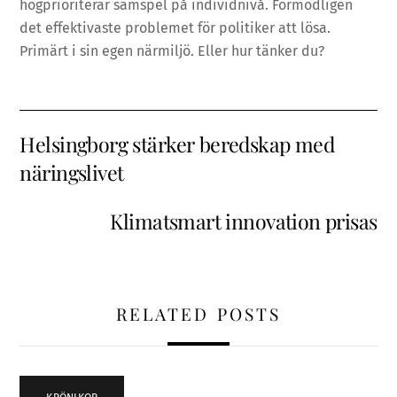
högprioriterar samspel på individnivå. Förmodligen
det effektivaste problemet för politiker att lösa.
Primärt i sin egen närmiljö. Eller hur tänker du?
Helsingborg stärker beredskap med
näringslivet
Klimatsmart innovation prisas
RELATED POSTS