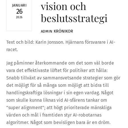
vision och
JANUARI
26
beslutsstrategi
2026
KRÖNIKOR
ADMIN
Text och bild: Karin Jonsson. Hjärnans försvarare i AI-
racet.
Jag påminner återkommande om det som väl borde
vara det effektivaste löftet för politiker att hålla:
Snabb tillväxt av sammansvetsande strategier som gör
det möjligt för så många som möjligt att bidra till
handlingskraftiga lösningar i sin egen vardag. Något
som skulle kunna liknas vid AI-sfärens tankar om
”super alignment”; att högt prioriterade mänskliga
värden och mål i framtiden styr AI-robotarnas
algoritmer. Något som bevisligen bara är en dröm.