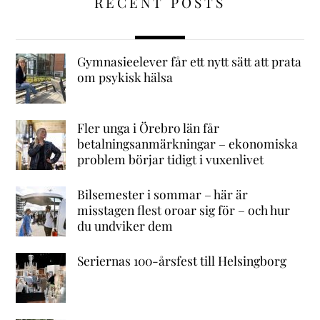
RECENT POSTS
Gymnasieelever får ett nytt sätt att prata
om psykisk hälsa
Fler unga i Örebro län får
betalningsanmärkningar – ekonomiska
problem börjar tidigt i vuxenlivet
Bilsemester i sommar – här är
misstagen flest oroar sig för – och hur
du undviker dem
Seriernas 100-årsfest till Helsingborg