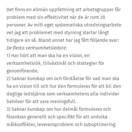
Det finns en allmän uppfattning att arbetsgrupper får
problem med sin effektivitet när de är runt 20
personer. Av mitt eget systematiska utredningsarbete
vet jag att problemet med styrning startar långt
tidigare än så. Bland annat har jag fått följande svar:
De flesta verksamhetsledare:
1) Har hört att man ska ha en vision, en
verksamhetsidé, tillväxtmål och strategier för
genomförande.
2) Saknar kunskap om och förståelse för vad man ska
ha en vision till och hur den formuleras för att bli den
dagliga ledstjärna som verksamhetens alla individer
behöver för att vara meningsfull.
3) Saknar kunskap om hur delmål formuleras och
förankras generellt och specifikt för att undvika
målkonflikter, leveransproblem och suboptimering.