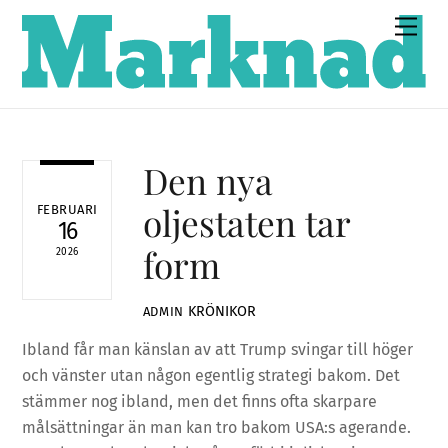
Skip
Men
to
content
Den nya
oljestaten tar
FEBRUARI
16
form
2026
KRÖNIKOR
ADMIN
Ibland får man känslan av att Trump svingar till höger
och vänster utan någon egentlig strategi bakom. Det
stämmer nog ibland, men det finns ofta skarpare
målsättningar än man kan tro bakom USA:s agerande.