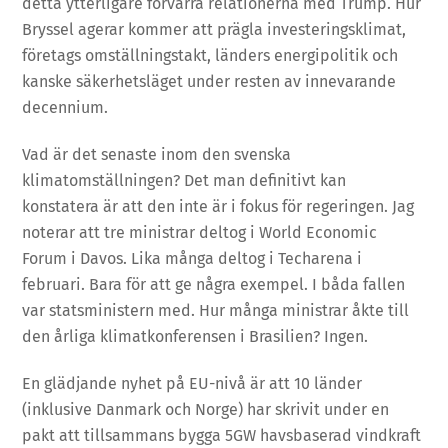
detta ytterligare förvärra relationerna med Trump. Hur
Bryssel agerar kommer att prägla investeringsklimat,
företags omställningstakt, länders energipolitik och
kanske säkerhetsläget under resten av innevarande
decennium.
Vad är det senaste inom den svenska
klimatomställningen? Det man definitivt kan
konstatera är att den inte är i fokus för regeringen. Jag
noterar att tre ministrar deltog i World Economic
Forum i Davos. Lika många deltog i Techarena i
februari. Bara för att ge några exempel. I båda fallen
var statsministern med. Hur många ministrar åkte till
den årliga klimatkonferensen i Brasilien? Ingen.
En glädjande nyhet på EU-nivå är att 10 länder
(inklusive Danmark och Norge) har skrivit under en
pakt att tillsammans bygga 5GW havsbaserad vindkraft