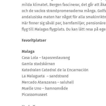
milda klimatet. Bergen fascinerar, det går att å
och de vackra strandpromenaderna många. Golfsp
andalusiska maten har något för alla smakinriktni
Här finner sig såväl par, barnfamiljer, pensionäre
flyg till Malagas flygplats. Du kan lätt resa på
Favoritplatser
Malaga
Casa Lola – tapasrestaurang
Gamla stadskärnan
Katedralen Catedral de la Encarnación
La Malagueta – sandstrand
Mercado Atarazanas – saluhall
Muelle Uno – hamnområde
Picassomuseet