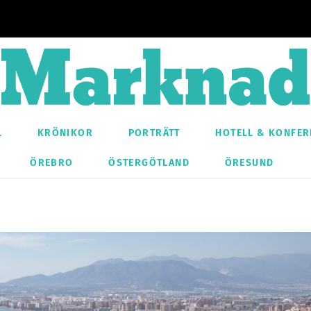
L
KRÖNIKOR
PORTRÄTT
HOTELL & KONFER
ÖREBRO
ÖSTERGÖTLAND
ÖRESUND