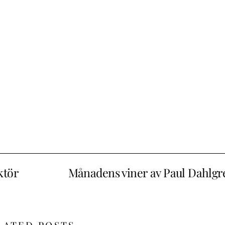
ktör
Månadens viner av Paul Dahlgr