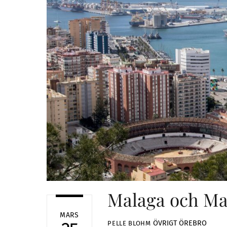
Malaga och Mar
MARS
ÖVRIGT
ÖREBRO
PELLE BLOHM