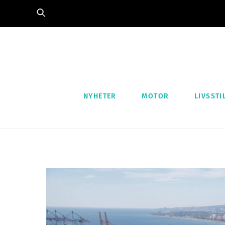
Skip
to
content
NYHETER
MOTOR
LIVSSTI