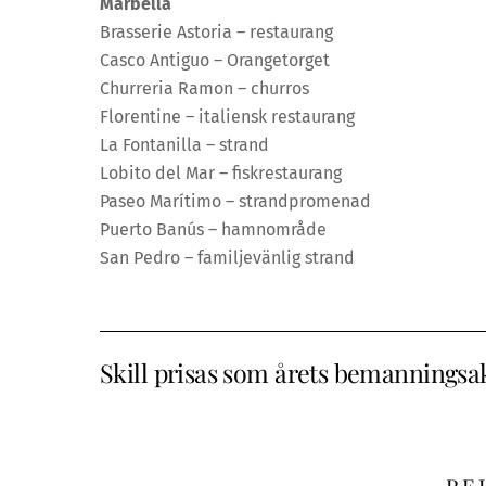
Marbella
Brasserie Astoria – restaurang
Casco Antiguo – Orangetorget
Churreria Ramon – churros
Florentine – italiensk restaurang
La Fontanilla – strand
Lobito del Mar – fiskrestaurang
Paseo Marítimo – strandpromenad
Puerto Banús – hamnområde
San Pedro – familjevänlig strand
Skill prisas som årets bemanningsa