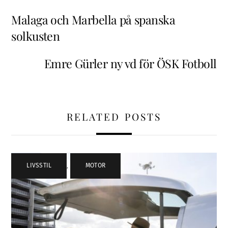
Malaga och Marbella på spanska
solkusten
Emre Gürler ny vd för ÖSK Fotboll
RELATED POSTS
LIVSSTIL
,
MOTOR