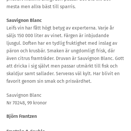
mesta men allra bäst till sparris.
Sauvignon Blanc
Leifs vin har fått högt betyg av experterna. Varje år
säljs 150 000 liter av vinet. Färgen är inbjudande
ljusgul. Doften har en tydlig fruktighet med inslag av
päron och krusbär. Smaken är ungdomligt frisk, där
även citrus framträder. Druvan är Sauvignon Blanc. Gott
att dricka i sig självt men passar utmärkt till fisk och
skaldjur samt sallader. Serveras väl kylt. Har blivit en
favorit genom sin smak och prisvärdhet.
Sauvignon Blanc
Nr 70248, 99 kronor
Björn Frantzen