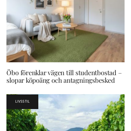
Öbo förenklar vägen till studentbostad –
slopar köpoäng och antagningsbesked
LIVSSTIL