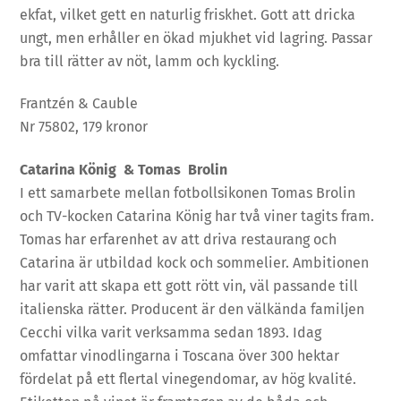
ekfat, vilket gett en naturlig friskhet. Gott att dricka
ungt, men erhåller en ökad mjukhet vid lagring. Passar
bra till rätter av nöt, lamm och kyckling.
Frantzén & Cauble
Nr 75802, 179 kronor
Catarina König & Tomas Brolin
I ett samarbete mellan fotbollsikonen Tomas Brolin
och TV-kocken Catarina König har två viner tagits fram.
Tomas har erfarenhet av att driva restaurang och
Catarina är utbildad kock och sommelier. Ambitionen
har varit att skapa ett gott rött vin, väl passande till
italienska rätter. Producent är den välkända familjen
Cecchi vilka varit verksamma sedan 1893. Idag
omfattar vinodlingarna i Toscana över 300 hektar
fördelat på ett flertal vinegendomar, av hög kvalité.