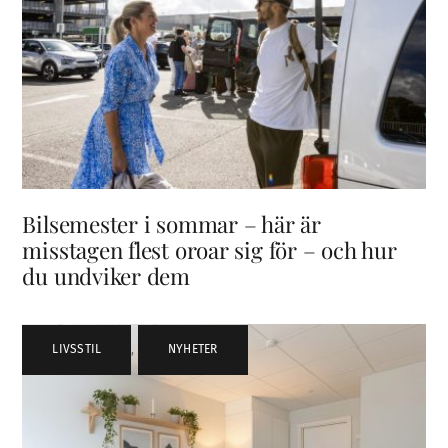
Bilsemester i sommar – här är
misstagen flest oroar sig för – och hur
du undviker dem
LIVSSTIL
,
NYHETER