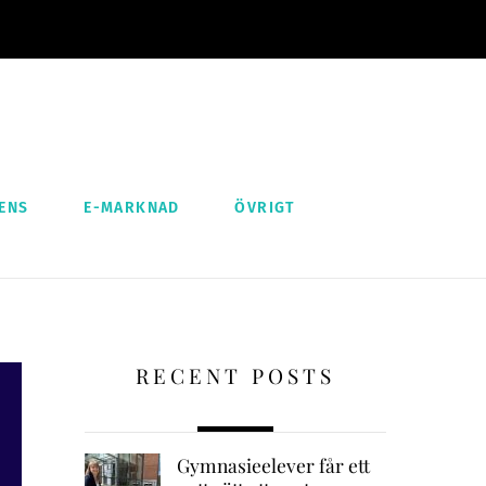
ENS
E-MARKNAD
ÖVRIGT
RECENT POSTS
Gymnasieelever får ett