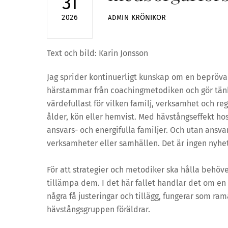
31
KRÖNIKOR
2026
ADMIN
Text och bild: Karin Jonsson
Jag sprider kontinuerligt kunskap om en bepröva
härstammar från coachingmetodiken och gör tänka
värdefullast för vilken familj, verksamhet och reg
ålder, kön eller hemvist. Med hävstångseffekt hos 
ansvars- och energifulla familjer. Och utan ansvar
verksamheter eller samhällen. Det är ingen nyhet 
För att strategier och metodiker ska hålla behöv
tillämpa dem. I det här fallet handlar det om en
några få justeringar och tillägg, fungerar som ram
hävstångsgruppen föräldrar.