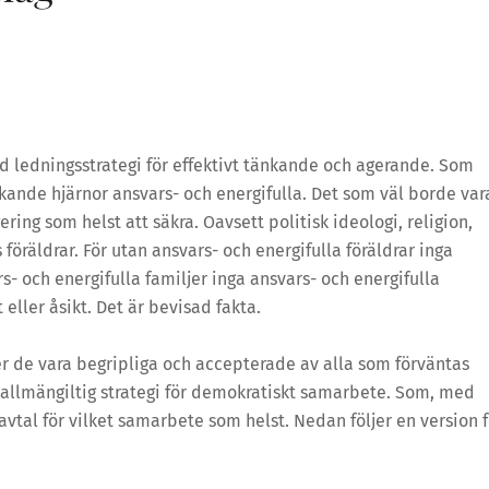
d ledningsstrategi för effektivt tänkande och agerande. Som
nde hjärnor ansvars- och energifulla. Det som väl borde var
ering som helst att säkra. Oavsett politisk ideologi, religion,
föräldrar. För utan ansvars- och energifulla föräldrar inga
s- och energifulla familjer inga ansvars- och energifulla
eller åsikt. Det är bevisad fakta.
er de vara begripliga och accepterade av alla som förväntas
 allmängiltig strategi för demokratiskt samarbete. Som, med
avtal för vilket samarbete som helst. Nedan följer en version f